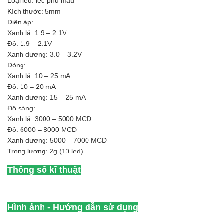
Loại led: led phủ màu
Kích thước: 5mm
Điện áp:
Xanh lá: 1.9 – 2.1V
Đỏ: 1.9 – 2.1V
Xanh dương: 3.0 – 3.2V
Dòng:
Xanh lá: 10 – 25 mA
Đỏ: 10 – 20 mA
Xanh dương: 15 – 25 mA
Độ sáng:
Xanh lá: 3000 – 5000 MCD
Đỏ: 6000 – 8000 MCD
Xanh dương: 5000 – 7000 MCD
Trọng lượng: 2g (10 led)
Thông số kĩ thuật
Hình ảnh - Hướng dẫn sử dụng