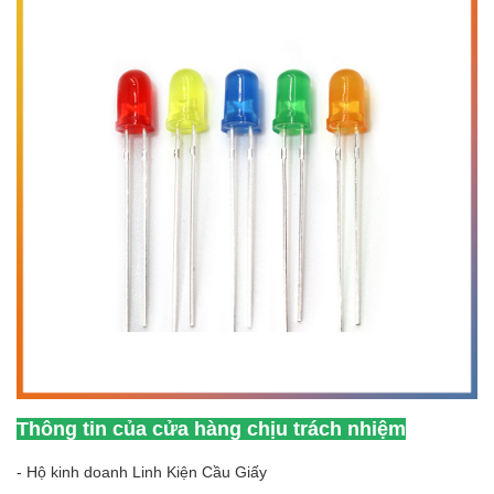
Thông tin của cửa hàng chịu trách nhiệm
- Hộ kinh doanh Linh Kiện Cầu Giấy