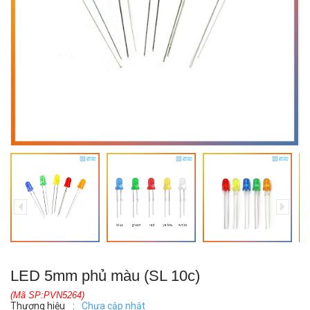
LED 5mm phủ màu (SL 10c)
(Mã SP:PVN5264)
Thương hiệu
:
Chưa cập nhật