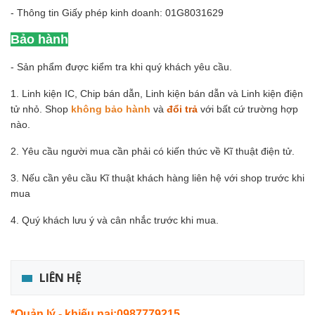
- Thông tin Giấy phép kinh doanh: 01G8031629
Bảo hành
- Sản phẩm được kiểm tra khi quý khách yêu cầu.
1. Linh kiện IC, Chip bán dẫn, Linh kiện bán dẫn và Linh kiện điện
tử nhỏ. Shop
không bảo hành
và
đổi trả
với bất cứ trường hợp
nào.
2. Yêu cầu người mua cần phải có kiến thức về Kĩ thuật điện tử.
3. Nếu cần yêu cầu Kĩ thuật khách hàng liên hệ với shop trước khi
mua
4. Quý khách lưu ý và cân nhắc trước khi mua.
LIÊN HỆ
*Quản lý - khiếu nại:0987779215