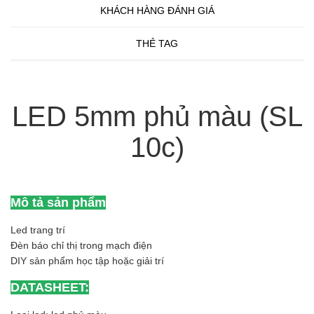
KHÁCH HÀNG ĐÁNH GIÁ
THẺ TAG
LED 5mm phủ màu (SL
10c)
Mô tả sản phẩm
Led trang trí
Đèn báo chỉ thị trong mạch điện
DIY sản phẩm học tập hoặc giải trí
DATASHEET: