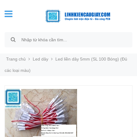
Trang chủ
Led dây
Led liền dây 5mm (SL 100 Bóng) (Đủ
các loại màu)