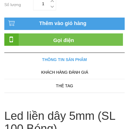
Số lượng
Thêm vào giỏ hàng
Gọi điện
THÔNG TIN SẢN PHẨM
KHÁCH HÀNG ĐÁNH GIÁ
THẺ TAG
Led liền dây 5mm (SL
100 Bóng)