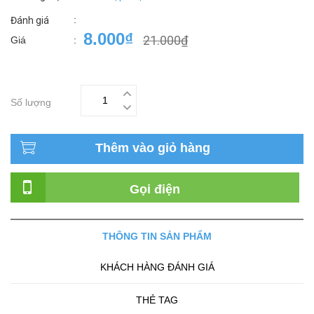
:
Đánh giá
8.000₫
21.000₫
Giá
:
Số lượng
Thêm vào giỏ hàng
Gọi điện
THÔNG TIN SẢN PHẨM
KHÁCH HÀNG ĐÁNH GIÁ
THẺ TAG