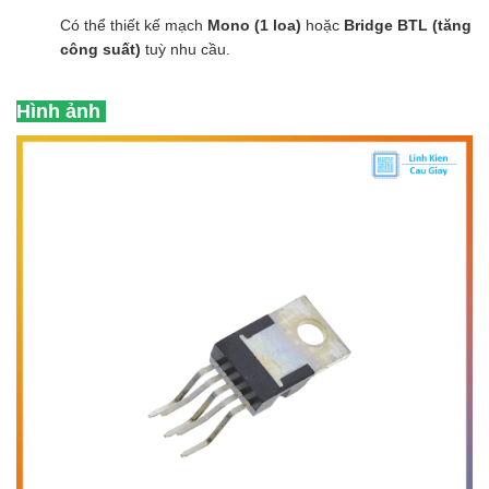
Có thể thiết kế mạch
Mono (1 loa)
hoặc
Bridge BTL (tăng
công suất)
tuỳ nhu cầu.
Hình ảnh