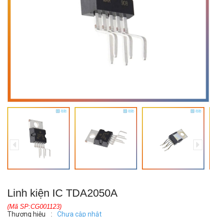
Linh kiện IC TDA2050A
(Mã SP:CG001123)
Thương hiệu
:
Chưa cập nhật