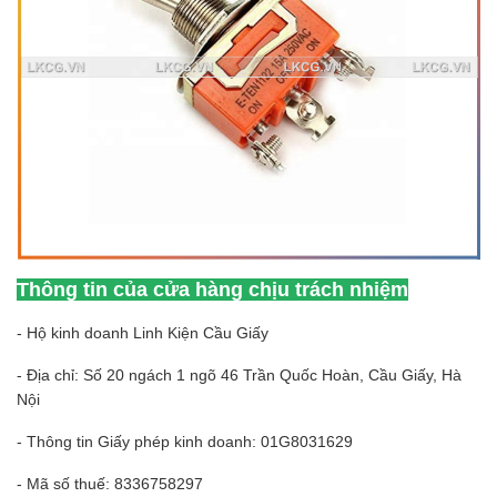
Thông tin của cửa hàng chịu trách nhiệm
- Hộ kinh doanh Linh Kiện Cầu Giấy
- Địa chỉ: Số 20 ngách 1 ngõ 46 Trần Quốc Hoàn, Cầu Giấy, Hà
Nội
- Thông tin Giấy phép kinh doanh: 01G8031629
- Mã số thuế: 8336758297