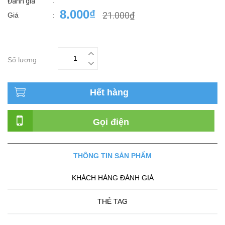
:
Đánh giá
8.000₫
21.000₫
Giá
:
Số lượng
Hết hàng
Gọi điện
THÔNG TIN SẢN PHẨM
KHÁCH HÀNG ĐÁNH GIÁ
THẺ TAG