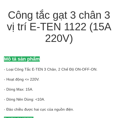
Công tắc gạt 3 chân 3
vị trí E-TEN 1122 (15A
220V)
Mô tả sản phẩm
- Loại Công Tắc E-TEN 3 Chân, 2 Chế Độ ON-OFF-ON.
- Hoạt động <= 220V.
- Dòng Max: 15A.
- Dòng Nên Dùng: <10A.
- Đảo chiều được hai cực của nguồn điện.