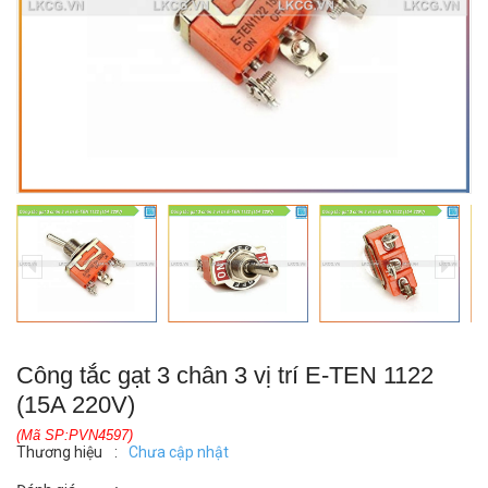
Công tắc gạt 3 chân 3 vị trí E-TEN 1122
(15A 220V)
(Mã SP:PVN4597)
Thương hiệu
:
Chưa cập nhật