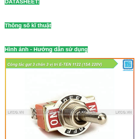
DATASHEET:
Thông số kĩ thuật
Hình ảnh - Hướng dẫn sử dụng