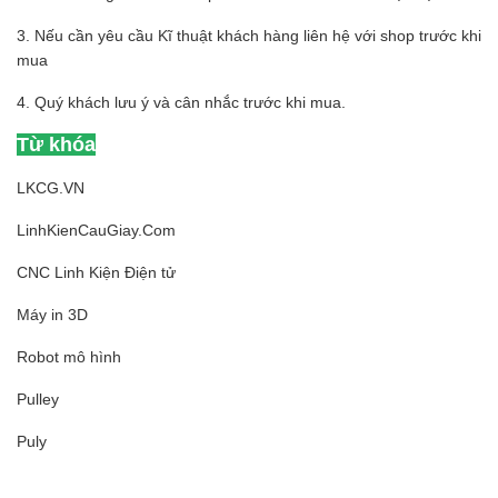
3. Nếu cần yêu cầu Kĩ thuật khách hàng liên hệ với shop trước khi
mua
4. Quý khách lưu ý và cân nhắc trước khi mua.
Từ khóa
LKCG.VN
LinhKienCauGiay.Com
CNC Linh Kiện Điện tử
Máy in 3D
Robot mô hình
Pulley
Puly