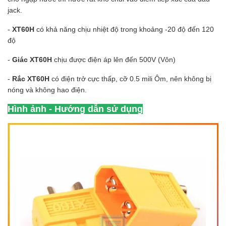
jack.
-
XT60H
có khả năng chịu nhiệt độ trong khoảng -20 độ đến 120
độ
-
Giác
XT60H
chịu được điện áp lên đến 500V (Vôn)
-
Rắc
XT60H
có điện trở cực thấp, cỡ 0.5 mili Ôm, nên không bị
nóng và không hao điện.
Hình ảnh - Hướng dẫn sử dụng