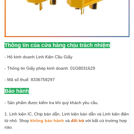
Thông tin của cửa hàng chịu trách nhiệm
- Hộ kinh doanh Linh Kiện Cầu Giấy
- Thông tin Giấy phép kinh doanh: 01G8031629
- Mã số thuế: 8336758297
Bảo hành
- Sản phẩm được kiểm tra khi quý khách yêu cầu.
1. Linh kiện IC, Chip bán dẫn, Linh kiện bán dẫn và Linh kiện điện
tử nhỏ. Shop
không bảo hành
và
đổi trả
với bất cứ trường hợp
nào.