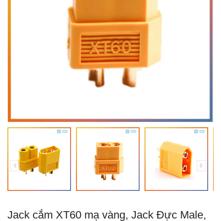
Jack cắm XT60 mạ vàng, Jack Đực Male,