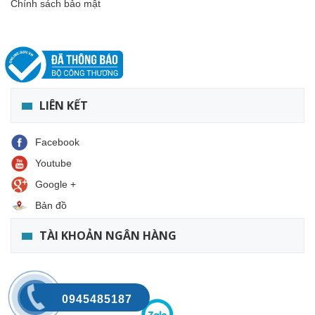
Chính sách bảo mật
LIÊN KẾT
Facebook
Youtube
Google +
Bản đồ
TÀI KHOẢN NGÂN HÀNG
0945485187