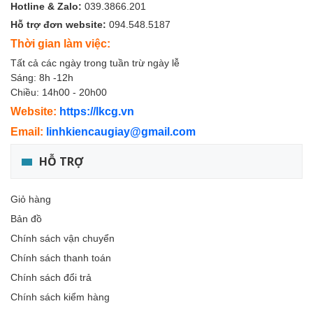
Hotline & Zalo:
039.3866.201
Hỗ trợ đơn website:
094.548.5187
Thời gian làm việc:
Tất cả các ngày trong tuần trừ ngày lễ
Sáng: 8h -12h
Chiều: 14h00 - 20h00
Website:
https://lkcg.vn
Email:
linhkiencaugiay@gmail.com
HỖ TRỢ
Giỏ hàng
Bản đồ
Chính sách vận chuyển
Chính sách thanh toán
Chính sách đổi trả
Chính sách kiểm hàng