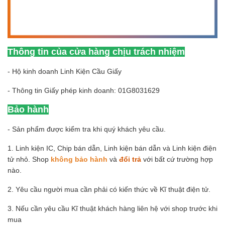
Thông tin của cửa hàng chịu trách nhiệm
- Hộ kinh doanh Linh Kiện Cầu Giấy
- Thông tin Giấy phép kinh doanh: 01G8031629
Bảo hành
- Sản phẩm được kiểm tra khi quý khách yêu cầu.
1. Linh kiện IC, Chip bán dẫn, Linh kiện bán dẫn và Linh kiện điện
tử nhỏ. Shop
không bảo hành
và
đổi trả
với bất cứ trường hợp
nào.
2. Yêu cầu người mua cần phải có kiến thức về Kĩ thuật điện tử.
3. Nếu cần yêu cầu Kĩ thuật khách hàng liên hệ với shop trước khi
mua