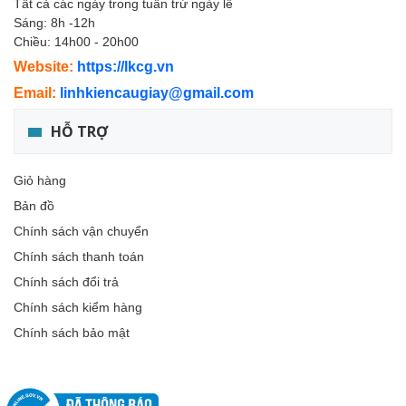
Tất cả các ngày trong tuần trừ ngày lễ
Sáng: 8h -12h
Chiều: 14h00 - 20h00
Website:
https://lkcg.vn
Email:
linhkiencaugiay@gmail.com
HỖ TRỢ
Giỏ hàng
Bản đồ
Chính sách vận chuyển
Chính sách thanh toán
Chính sách đổi trả
Chính sách kiểm hàng
Chính sách bảo mật