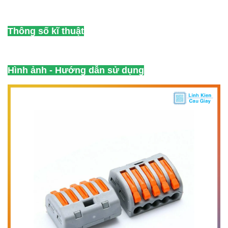
Thông số kĩ thuật
Hình ảnh - Hướng dẫn sử dụng