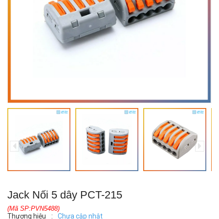
Jack Nối 5 dây PCT-215
(Mã SP:PVN5488)
Thương hiệu
:
Chưa cập nhật