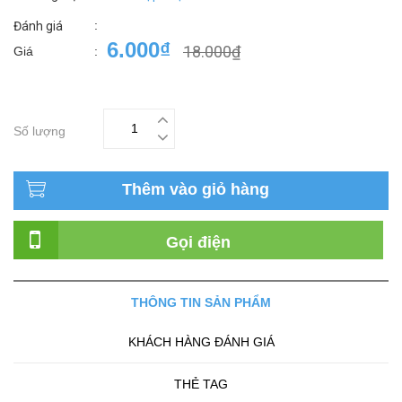
:
Đánh giá
6.000₫
18.000₫
Giá
:
Số lượng
Thêm vào giỏ hàng
Gọi điện
THÔNG TIN SẢN PHẨM
KHÁCH HÀNG ĐÁNH GIÁ
THẺ TAG