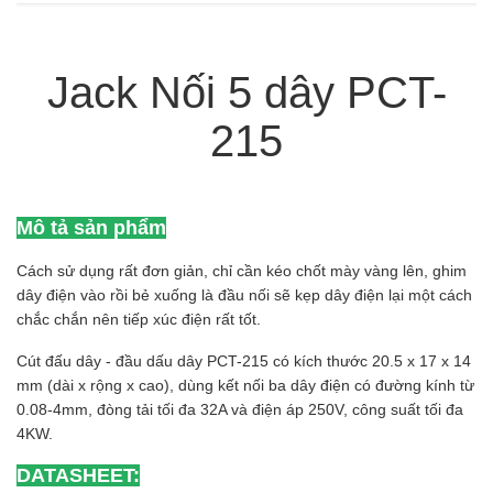
Jack Nối 5 dây PCT-
215
Mô tả sản phẩm
Cách sử dụng rất đơn giản, chỉ cần kéo chốt mày vàng lên, ghim
dây điện vào rồi bẻ xuống là đầu nối sẽ kẹp dây điện lại một cách
chắc chắn nên tiếp xúc điện rất tốt.
Cút đấu dây - đầu dấu dây PCT-215 có kích thước 20.5 x 17 x 14
mm (dài x rộng x cao), dùng kết nối ba dây điện có đường kính từ
0.08-4mm, đòng tải tối đa 32A và điện áp 250V, công suất tối đa
4KW.
DATASHEET: