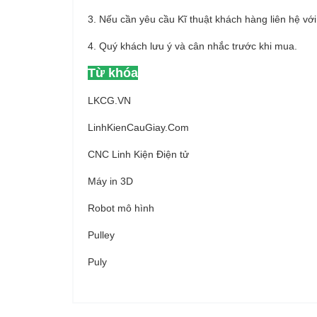
3. Nếu cần yêu cầu Kĩ thuật khách hàng liên hệ vớ
4. Quý khách lưu ý và cân nhắc trước khi mua.
Từ khóa
LKCG.VN
LinhKienCauGiay.Com
CNC Linh Kiện Điện tử
Máy in 3D
Robot mô hình
Pulley
Puly