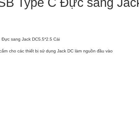
SB Type C Đực sang Jack
 Đực sang Jack DC5.5*2.5 Cái
cắm cho các thiết bị sử dụng Jack DC làm nguồn đầu vào