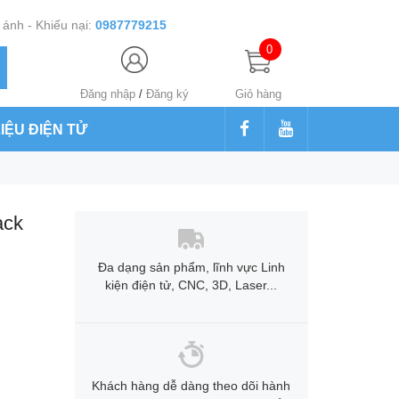
ánh - Khiếu nại:
0987779215
0
Đăng nhập
/
Đăng ký
Giỏ hàng
LIỆU ĐIỆN TỬ
ack
Đa dạng sản phẩm, lĩnh vực Linh
kiện điện tử, CNC, 3D, Laser...
Khách hàng dễ dàng theo dõi hành