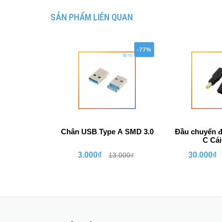
SẢN PHẨM LIÊN QUAN
-77%
Chân USB Type A SMD 3.0
Đầu chuyển đ
C Cái 
3.000₫
30.000₫
13.000₫