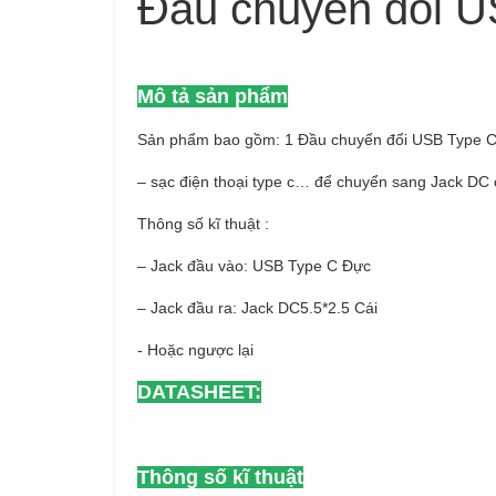
Đầu chuyển đổi U
Mô tả sản phẩm
Sản phẩm bao gồm: 1 Đầu chuyển đổi USB Type C
– sạc điện thoại type c… để chuyển sang Jack DC 
Thông số kĩ thuật :
– Jack đầu vào: USB Type C Đực
– Jack đầu ra: Jack DC5.5*2.5 Cái
- Hoặc ngược lại
DATASHEET:
Thông số kĩ thuật