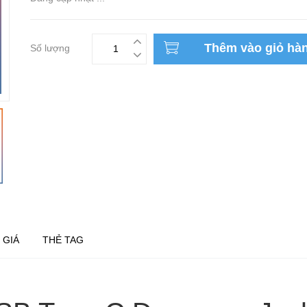
Thêm vào giỏ hà
Số lượng
 GIÁ
THẺ TAG