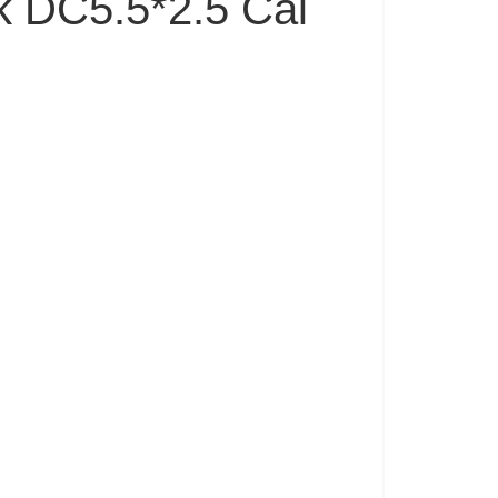
 DC5.5*2.5 Cái