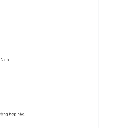
 Ninh
rường hợp nào.