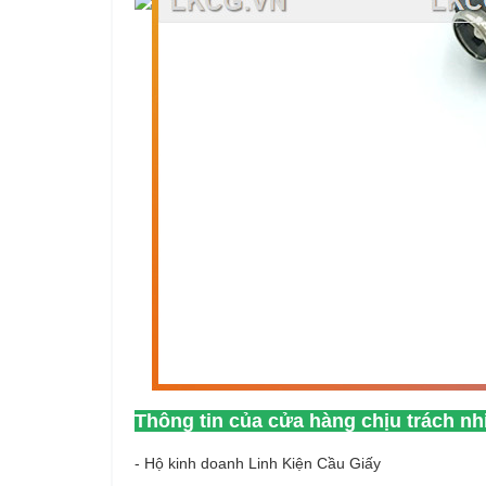
Thông tin của cửa hàng chịu trách n
- Hộ kinh doanh Linh Kiện Cầu Giấy