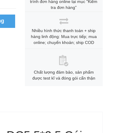
trình đơn hàng online tại mục "Kiểm
tra đơn hàng"
ng
Nhiều hình thức thanh toán + ship
hàng linh động: Mua trực tiếp; mua
online; chuyển khoản; ship COD
Chất lượng đảm bảo, sản phẩm
được test kĩ và đóng gói cẩn thận