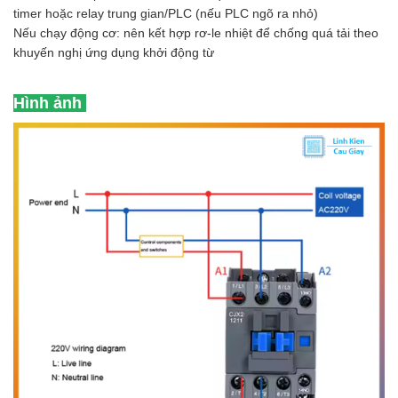
timer hoặc relay trung gian/PLC (nếu PLC ngõ ra nhỏ)
Nếu chạy động cơ: nên kết hợp rơ-le nhiệt để chống quá tải theo
khuyến nghị ứng dụng khởi động từ
Hình ảnh