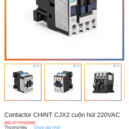
Contactor CHINT CJX2 cuộn hút 220VAC
(Mã SP:PVN2959)
Thương hiệu
:
Chưa cập nhật