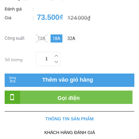
:
Đánh giá
73.500₫
124.000₫
Giá
:
Công suất
12A
18A
32A
Số lượng
Thêm vào giỏ hàng
Gọi điện
THÔNG TIN SẢN PHẨM
KHÁCH HÀNG ĐÁNH GIÁ