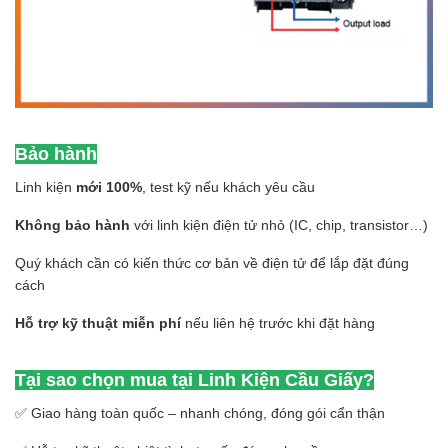
Bảo hành
Linh kiện
mới 100%
, test kỹ nếu khách yêu cầu
Không bảo hành
với linh kiện điện tử nhỏ (IC, chip, transistor…)
Quý khách cần có kiến thức cơ bản về điện tử để lắp đặt đúng
cách
Hỗ trợ kỹ thuật miễn phí
nếu liên hệ trước khi đặt hàng
Tại sao chọn mua tại Linh Kiện Cầu Giấy?
✅ Giao hàng toàn quốc – nhanh chóng, đóng gói cẩn thận