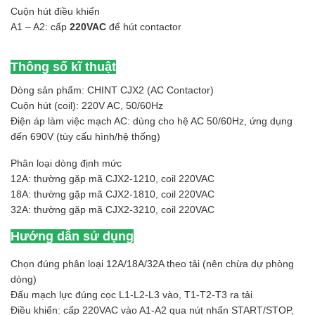
Cuộn hút điều khiển
A1 – A2: cấp
220VAC
để hút contactor
Thông số kĩ thuật
Dòng sản phẩm: CHINT CJX2 (AC Contactor)
Cuộn hút (coil): 220V AC, 50/60Hz
Điện áp làm việc mạch AC: dùng cho hệ AC 50/60Hz, ứng dụng
đến 690V (tùy cấu hình/hệ thống)
Phân loại dòng định mức
12A: thường gặp mã CJX2-1210, coil 220VAC
18A: thường gặp mã CJX2-1810, coil 220VAC
32A: thường gặp mã CJX2-3210, coil 220VAC
Hướng dẫn sử dụng
Chọn đúng phân loại 12A/18A/32A theo tải (nên chừa dự phòng
dòng)
Đấu mạch lực đúng cọc L1-L2-L3 vào, T1-T2-T3 ra tải
Điều khiển: cấp 220VAC vào A1-A2 qua nút nhấn START/STOP,