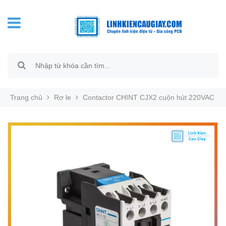
Trang chủ
Rơ le
Contactor CHINT CJX2 cuộn hút 220VAC