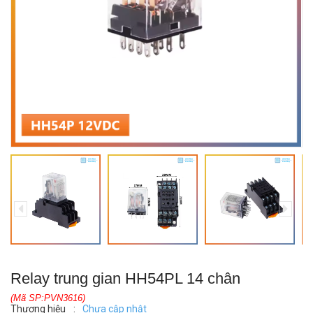
Relay trung gian HH54PL 14 chân
(Mã SP:PVN3616)
Thương hiệu
:
Chưa cập nhật