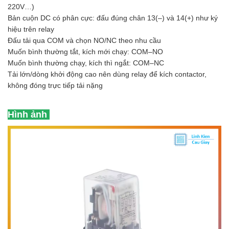
220V…)
Bản cuộn DC có phân cực: đấu đúng chân 13(–) và 14(+) như ký
hiệu trên relay
Đấu tải qua COM và chọn NO/NC theo nhu cầu
Muốn bình thường tắt, kích mới chạy: COM–NO
Muốn bình thường chạy, kích thì ngắt: COM–NC
Tải lớn/dòng khởi động cao nên dùng relay để kích contactor,
không đóng trực tiếp tải nặng
Hình ảnh