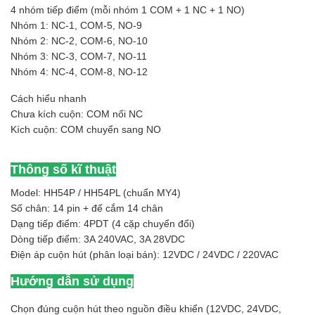
4 nhóm tiếp điểm (mỗi nhóm 1 COM + 1 NC + 1 NO)
Nhóm 1: NC-1, COM-5, NO-9
Nhóm 2: NC-2, COM-6, NO-10
Nhóm 3: NC-3, COM-7, NO-11
Nhóm 4: NC-4, COM-8, NO-12
Cách hiểu nhanh
Chưa kích cuộn: COM nối NC
Kích cuộn: COM chuyển sang NO
Thông số kĩ thuật
Model: HH54P / HH54PL (chuẩn MY4)
Số chân: 14 pin + đế cắm 14 chân
Dạng tiếp điểm: 4PDT (4 cặp chuyển đổi)
Dòng tiếp điểm: 3A 240VAC, 3A 28VDC
Điện áp cuộn hút (phân loại bán): 12VDC / 24VDC / 220VAC
Hướng dẫn sử dụng
Chọn đúng cuộn hút theo nguồn điều khiển (12VDC, 24VDC,