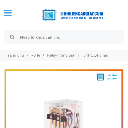
Trang chủ
Rơ le
Relay trung gian HH54PL 14 chân