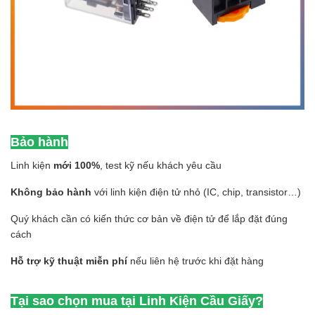
Bảo hành
Linh kiện
mới 100%
, test kỹ nếu khách yêu cầu
Không bảo hành
với linh kiện điện tử nhỏ (IC, chip, transistor…)
Quý khách cần có kiến thức cơ bản về điện tử để lắp đặt đúng
cách
Hỗ trợ kỹ thuật miễn phí
nếu liên hệ trước khi đặt hàng
Tại sao chọn mua tại Linh Kiện Cầu Giấy?