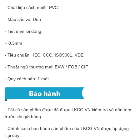
- Chất liệu cách nhiệt: PVC
- Màu sắc vỏ: Đen
- Tiết diện lõi đồng:
+ 0.3mm
- Tiêu chuẩn: IEC, CCC, ISO9001, VDE
- Thuật ngữ thương mại: EXW / FOB / CIF
- Quy cách bán: 1 mét
- Tất cả sản phẩm được đã được LKCG.VN kiểm tra và dãn tem
trước khi gửi hàng
- Chính sách bảo hành sản phẩm của LKCG.VN được áp dụng:
Tại đây