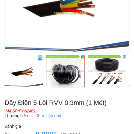
Dây Điện 5 Lõi RVV 0.3mm (1 Mét)
(Mã SP:PVN2409)
Thương hiệu
:
Chưa cập nhật
:
Đánh giá