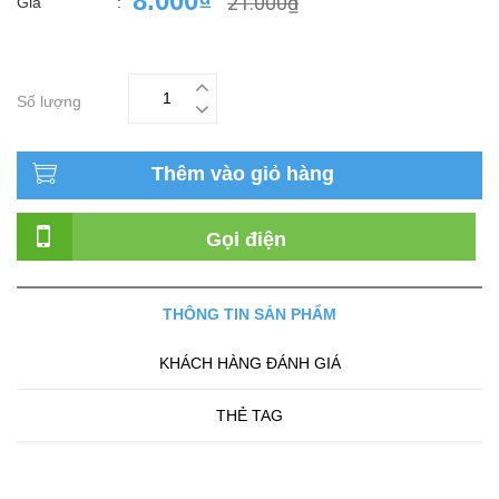
8.000₫
21.000₫
Giá
:
Số lượng
Thêm vào giỏ hàng
Gọi điện
THÔNG TIN SẢN PHẨM
KHÁCH HÀNG ĐÁNH GIÁ
THẺ TAG