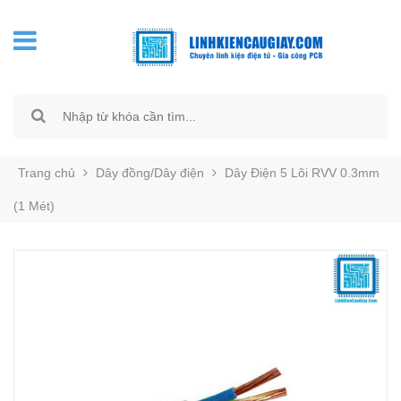
Trang chủ
Dây đồng/Dây điện
Dây Điện 5 Lõi RVV 0.3mm
(1 Mét)