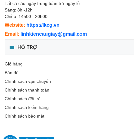
Tất cả các ngày trong tuần trừ ngày lễ
Sáng: 8h -12h
Chiều: 14h00 - 20h00
Website:
https://lkcg.vn
Email:
linhkiencaugiay@gmail.com
HỖ TRỢ
Giỏ hàng
Bản đồ
Chính sách vận chuyển
Chính sách thanh toán
Chính sách đổi trả
Chính sách kiểm hàng
Chính sách bảo mật