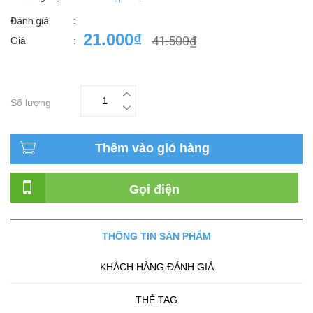
:
Đánh giá
21.000₫
41.500₫
Giá
:
Số lượng
Thêm vào giỏ hàng
Gọi điện
THÔNG TIN SẢN PHẨM
KHÁCH HÀNG ĐÁNH GIÁ
THẺ TAG