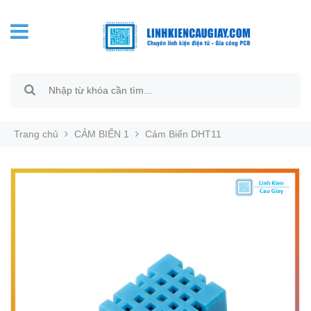
Trang chủ
CẢM BIẾN 1
Cảm Biến DHT11