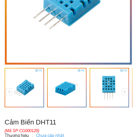
Cảm Biến DHT11
(Mã SP:CG000120)
Thương hiệu
:
Chưa cập nhật