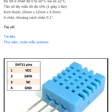
Đo tốt ở nhiệt độ 0 to 50°C sai số ±2°C.
Tần số lấy mẫu tối đa 1Hz (1 giây 1 lần)
Kích thước 15mm x 12mm x 5.5mm.
4 chân, khoảng cách chân 0.1''.
Tải về:
Tài liệu
Thư viện, code mẫu arduino