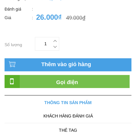
:
Đánh giá
26.000₫
49.000₫
Giá
:
Số lượng
Thêm vào giỏ hàng
Gọi điện
THÔNG TIN SẢN PHẨM
KHÁCH HÀNG ĐÁNH GIÁ
THẺ TAG