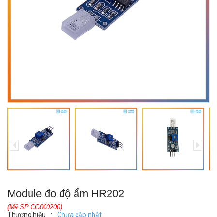
Module đo độ ẩm HR202
(Mã SP:CG000200)
Thương hiệu
:
Chưa cập nhật