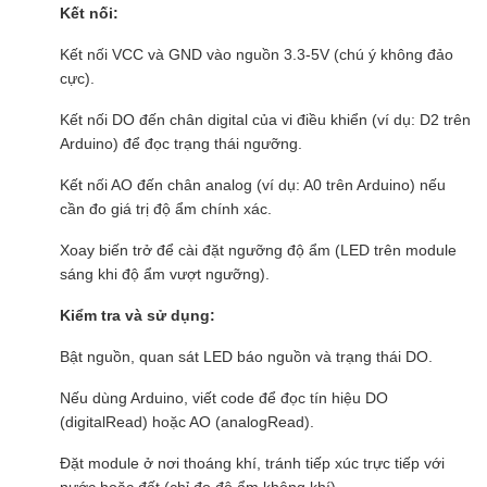
Kết nối:
Kết nối VCC và GND vào nguồn 3.3-5V (chú ý không đảo
cực).
Kết nối DO đến chân digital của vi điều khiển (ví dụ: D2 trên
Arduino) để đọc trạng thái ngưỡng.
Kết nối AO đến chân analog (ví dụ: A0 trên Arduino) nếu
cần đo giá trị độ ẩm chính xác.
Xoay biến trở để cài đặt ngưỡng độ ẩm (LED trên module
sáng khi độ ẩm vượt ngưỡng).
Kiểm tra và sử dụng:
Bật nguồn, quan sát LED báo nguồn và trạng thái DO.
Nếu dùng Arduino, viết code để đọc tín hiệu DO
(digitalRead) hoặc AO (analogRead).
Đặt module ở nơi thoáng khí, tránh tiếp xúc trực tiếp với