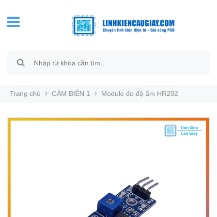
Trang chủ
CẢM BIẾN 1
Module đo độ ẩm HR202