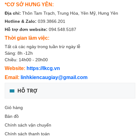
*CƠ SỞ HƯNG YÊN:
Địa chỉ:
Thôn Tam Trạch, Trung Hòa, Yên Mỹ, Hưng Yên
Hotline & Zalo:
039.3866.201
Hỗ trợ đơn website:
094.548.5187
Thời gian làm việc:
Tất cả các ngày trong tuần trừ ngày lễ
Sáng: 8h -12h
Chiều: 14h00 - 20h00
Website:
https://lkcg.vn
Email:
linhkiencaugiay@gmail.com
HỖ TRỢ
Giỏ hàng
Bản đồ
Chính sách vận chuyển
Chính sách thanh toán