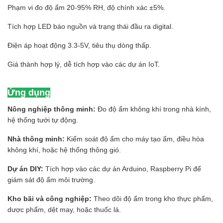
Phạm vi đo độ ẩm 20-95% RH, độ chính xác ±5%.
Tích hợp LED báo nguồn và trạng thái đầu ra digital.
Điện áp hoạt động 3.3-5V, tiêu thụ dòng thấp.
Giá thành hợp lý, dễ tích hợp vào các dự án IoT.
Ứng dụng
Nông nghiệp thông minh:
Đo độ ẩm không khí trong nhà kính,
hệ thống tưới tự động.
Nhà thông minh:
Kiểm soát độ ẩm cho máy tạo ẩm, điều hòa
không khí, hoặc hệ thống thông gió.
Dự án DIY:
Tích hợp vào các dự án Arduino, Raspberry Pi để
giám sát độ ẩm môi trường.
Kho bãi và công nghiệp:
Theo dõi độ ẩm trong kho thực phẩm,
dược phẩm, dệt may, hoặc thuốc lá.