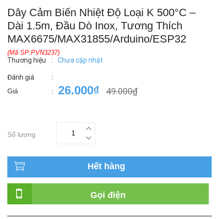
Dây Cảm Biến Nhiệt Độ Loại K 500°C –
Dài 1.5m, Đầu Dò Inox, Tương Thích
MAX6675/MAX31855/Arduino/ESP32
(Mã SP:PVN3237)
Thương hiệu
:
Chưa cập nhật
:
Đánh giá
26.000₫
49.000₫
Giá
:
Số lượng
Hết hàng
Gọi điện