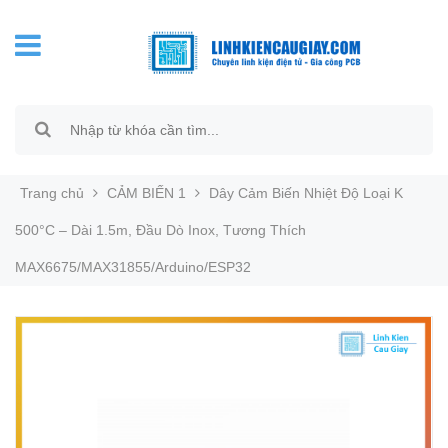
Trang chủ
CẢM BIẾN 1
Dây Cảm Biến Nhiệt Độ Loại K
500°C – Dài 1.5m, Đầu Dò Inox, Tương Thích
MAX6675/MAX31855/Arduino/ESP32