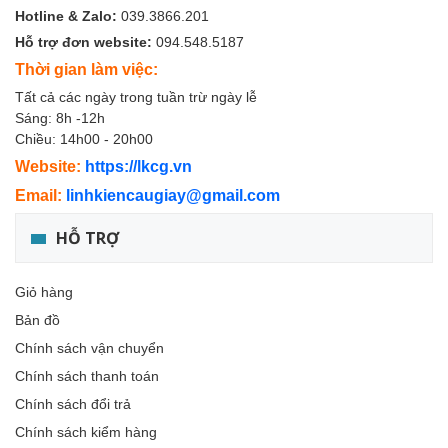
Hotline & Zalo:
039.3866.201
Hỗ trợ đơn website:
094.548.5187
Thời gian làm việc:
Tất cả các ngày trong tuần trừ ngày lễ
Sáng: 8h -12h
Chiều: 14h00 - 20h00
Website:
https://lkcg.vn
Email:
linhkiencaugiay@gmail.com
HỖ TRỢ
Giỏ hàng
Bản đồ
Chính sách vận chuyển
Chính sách thanh toán
Chính sách đổi trả
Chính sách kiểm hàng