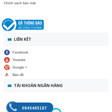
Chính sách bảo mật
LIÊN KẾT
Facebook
Youtube
Google +
Bản đồ
TÀI KHOẢN NGÂN HÀNG
0945485187