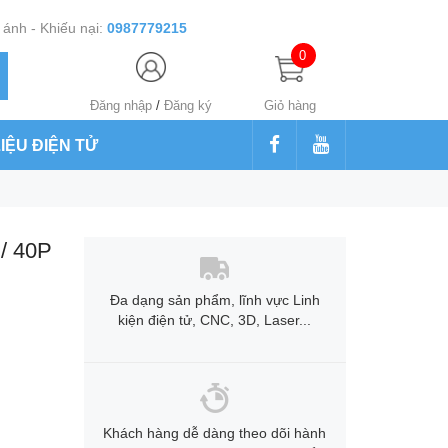
ánh - Khiếu nại:
0987779215
0
Đăng nhập
/
Đăng ký
Giỏ hàng
LIỆU ĐIỆN TỬ
/ 40P
Đa dạng sản phẩm, lĩnh vực Linh
kiện điện tử, CNC, 3D, Laser...
Khách hàng dễ dàng theo dõi hành