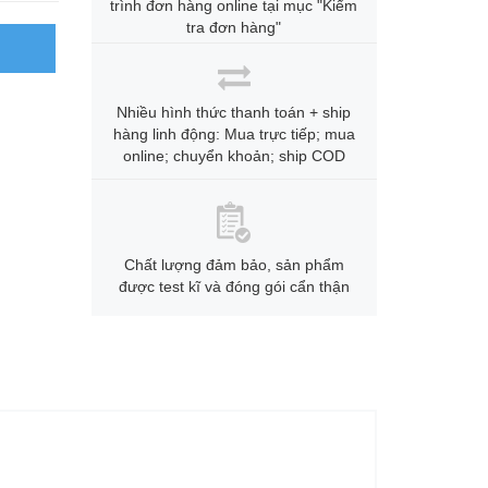
trình đơn hàng online tại mục "Kiểm
tra đơn hàng"
Nhiều hình thức thanh toán + ship
hàng linh động: Mua trực tiếp; mua
online; chuyển khoản; ship COD
Chất lượng đảm bảo, sản phẩm
được test kĩ và đóng gói cẩn thận