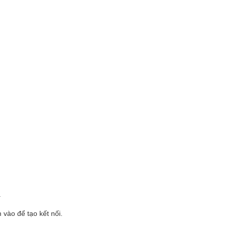
.
.
vào để tạo kết nối.