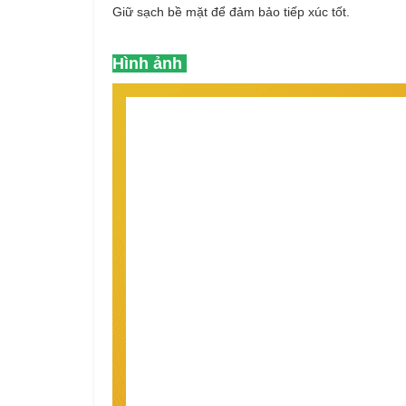
Giữ sạch bề mặt để đảm bảo tiếp xúc tốt.
Hình ảnh