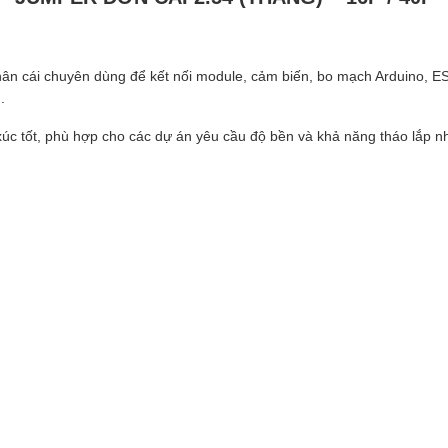
chân cái chuyên dùng để kết nối module, cảm biến, bo mạch Arduino,
.
 xúc tốt, phù hợp cho các dự án yêu cầu độ bền và khả năng tháo lắp nh