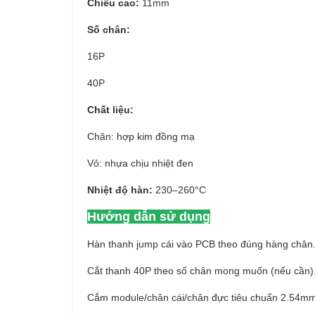
Chiều cao:
11mm
Số chân:
16P
40P
Chất liệu:
Chân: hợp kim đồng mạ
Vỏ: nhựa chịu nhiệt đen
Nhiệt độ hàn:
230–260°C
Hướng dẫn sử dụng
Hàn thanh jump cái vào PCB theo đúng hàng chân
Cắt thanh 40P theo số chân mong muốn (nếu cần)
Cắm module/chân cái/chân đực tiêu chuẩn 2.54mm 