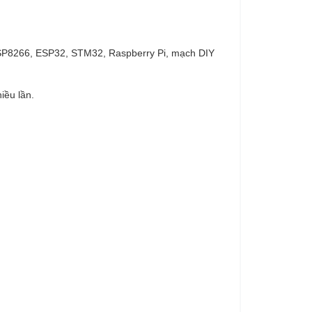
 ESP8266, ESP32, STM32, Raspberry Pi, mạch DIY
iều lần.