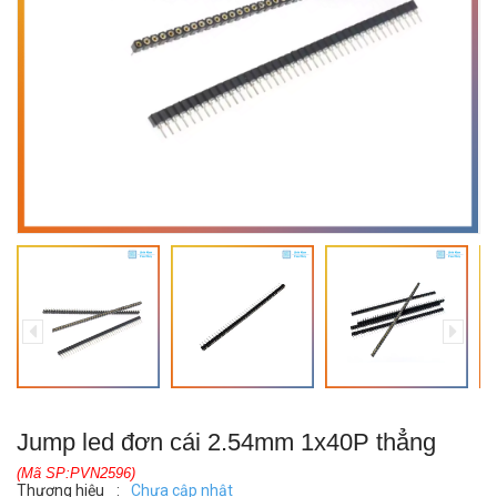
Jump led đơn cái 2.54mm 1x40P thẳng
(Mã SP:PVN2596)
Thương hiệu
:
Chưa cập nhật