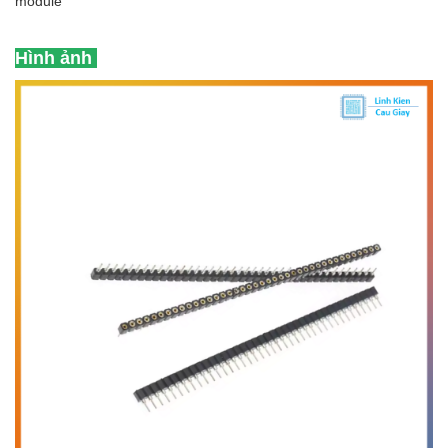
module
Hình ảnh