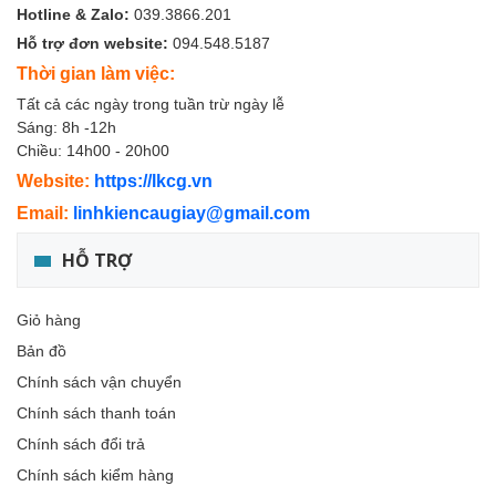
Hotline & Zalo:
039.3866.201
Hỗ trợ đơn website:
094.548.5187
Thời gian làm việc:
Tất cả các ngày trong tuần trừ ngày lễ
Sáng: 8h -12h
Chiều: 14h00 - 20h00
Website:
https://lkcg.vn
Email:
linhkiencaugiay@gmail.com
HỖ TRỢ
Giỏ hàng
Bản đồ
Chính sách vận chuyển
Chính sách thanh toán
Chính sách đổi trả
Chính sách kiểm hàng