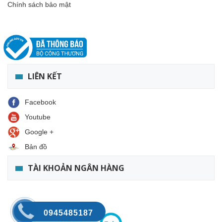
Chính sách bảo mật
LIÊN KẾT
Facebook
Youtube
Google +
Bản đồ
TÀI KHOẢN NGÂN HÀNG
0945485187