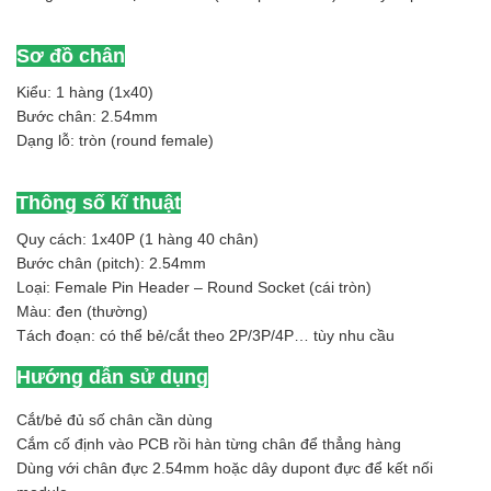
Sơ đồ chân
Kiểu: 1 hàng (1x40)
Bước chân: 2.54mm
Dạng lỗ: tròn (round female)
Thông số kĩ thuật
Quy cách: 1x40P (1 hàng 40 chân)
Bước chân (pitch): 2.54mm
Loại: Female Pin Header – Round Socket (cái tròn)
Màu: đen (thường)
Tách đoạn: có thể bẻ/cắt theo 2P/3P/4P… tùy nhu cầu
Hướng dẫn sử dụng
Cắt/bẻ đủ số chân cần dùng
Cắm cố định vào PCB rồi hàn từng chân để thẳng hàng
Dùng với chân đực 2.54mm hoặc dây dupont đực để kết nối