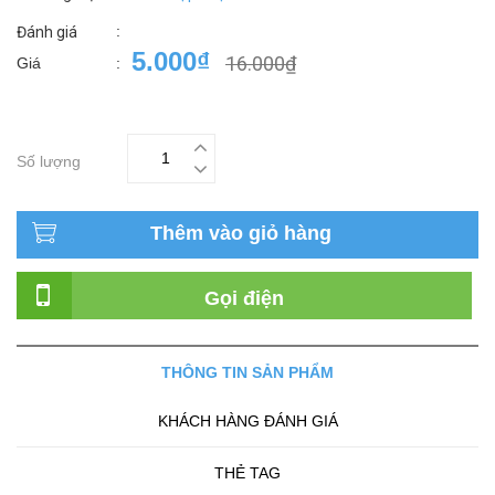
:
Đánh giá
5.000₫
16.000₫
Giá
:
Số lượng
Thêm vào giỏ hàng
Gọi điện
THÔNG TIN SẢN PHẨM
KHÁCH HÀNG ĐÁNH GIÁ
THẺ TAG