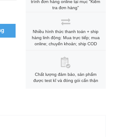
trình đơn hàng online tại mục "Kiểm
tra đơn hàng"
ng
Nhiều hình thức thanh toán + ship
hàng linh động: Mua trực tiếp; mua
online; chuyển khoản; ship COD
Chất lượng đảm bảo, sản phẩm
được test kĩ và đóng gói cẩn thận