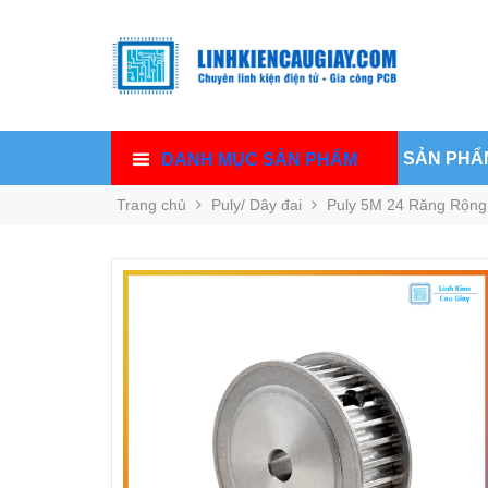
SẢN PHẨ
DANH MỤC SẢN PHẨM
Trang chủ
Puly/ Dây đai
Puly 5M 24 Răng Rộn