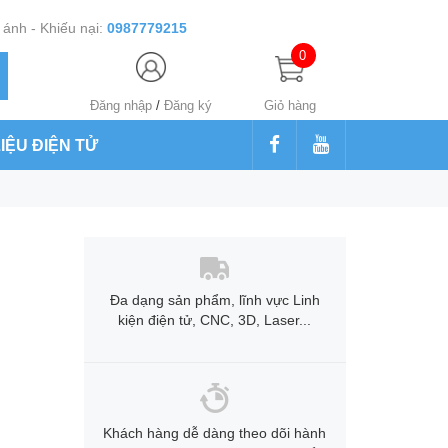
ánh - Khiếu nại:
0987779215
0
Đăng nhập
/
Đăng ký
Giỏ hàng
LIỆU ĐIỆN TỬ
Đa dạng sản phẩm, lĩnh vực Linh
kiện điện tử, CNC, 3D, Laser...
Khách hàng dễ dàng theo dõi hành