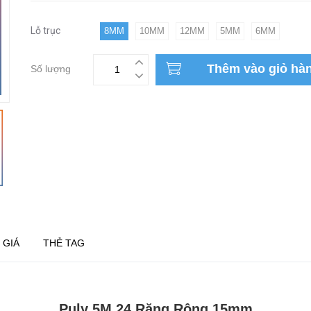
Lỗ trục
8MM
10MM
12MM
5MM
6MM
Thêm vào giỏ hà
Số lượng
 GIÁ
THẺ TAG
Puly 5M 24 Răng Rộng 15mm