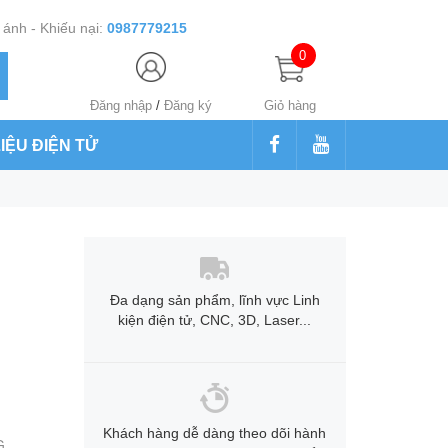
ánh - Khiếu nại:
0987779215
0
Đăng nhập
/
Đăng ký
Giỏ hàng
LIỆU ĐIỆN TỬ
Đa dạng sản phẩm, lĩnh vực Linh
kiện điện tử, CNC, 3D, Laser...
Khách hàng dễ dàng theo dõi hành
G,