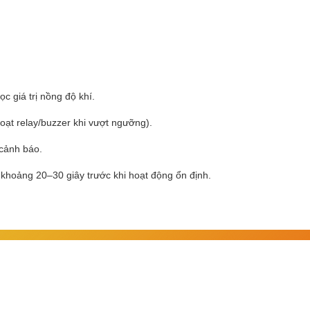
 giá trị nồng độ khí.
oạt relay/buzzer khi vượt ngưỡng).
 cảnh báo.
khoảng 20–30 giây trước khi hoạt động ổn định.