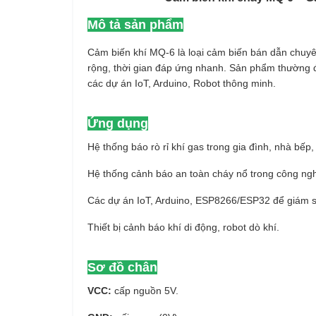
Mô tả sản phẩm
Cảm biến khí MQ-6 là loại cảm biến bán dẫn chuyê
rộng, thời gian đáp ứng nhanh. Sản phẩm thường đ
các dự án IoT, Arduino, Robot thông minh.
Ứng dụng
Hệ thống báo rò rỉ khí gas trong gia đình, nhà bếp,
Hệ thống cảnh báo an toàn cháy nổ trong công ngh
Các dự án IoT, Arduino, ESP8266/ESP32 để giám sá
Thiết bị cảnh báo khí di động, robot dò khí.
Sơ đồ chân
VCC:
cấp nguồn 5V.