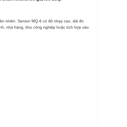
iên nhiên. Sensor MQ-6 có độ nhạy cao, dải đo
ình, nhà hàng, khu công nghiệp hoặc tích hợp vào