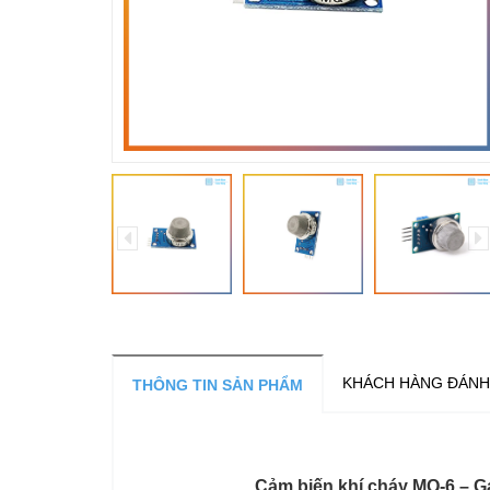
KHÁCH HÀNG ĐÁNH
THÔNG TIN SẢN PHẨM
Cảm biến khí cháy MQ-6 – Ga