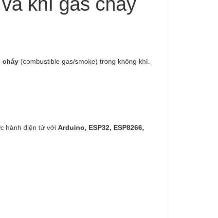
và khí gas cháy
s cháy
(combustible gas/smoke) trong không khí.
ực hành điện tử với
Arduino, ESP32, ESP8266,