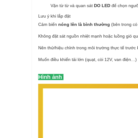
Vặn từ từ và quan sát
DO LED
để chọn ngưỡ
Lưu ý khi lắp đặt
Cảm biến
nóng lên là bình thường
(bên trong có
Không đặt sát nguồn nhiệt mạnh hoặc luồng gió q
Nên thử/hiệu chỉnh trong môi trường thực tế trước 
Muốn điều khiển tải lớn (quạt, còi 12V, van điện…
Hình ảnh