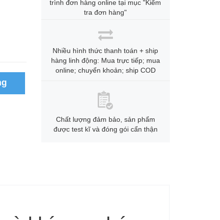
trình đơn hàng online tại mục "Kiểm
tra đơn hàng"
Nhiều hình thức thanh toán + ship
hàng linh động: Mua trực tiếp; mua
online; chuyển khoản; ship COD
ng
Chất lượng đảm bảo, sản phẩm
được test kĩ và đóng gói cẩn thận