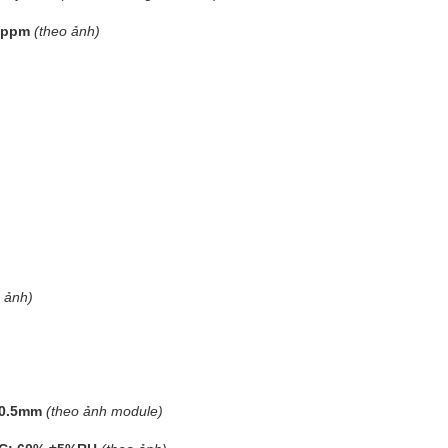
 ppm
(theo ảnh)
 ảnh)
20.5mm
(theo ảnh module)