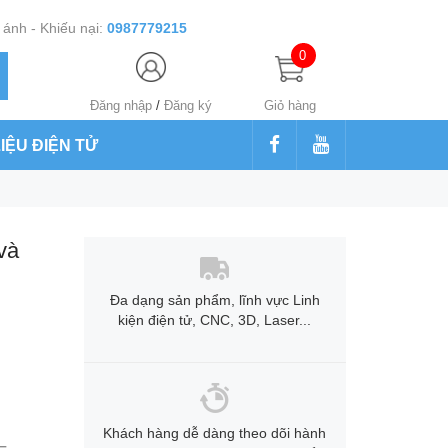
ánh - Khiếu nại:
0987779215
0
Đăng nhập
/
Đăng ký
Giỏ hàng
LIỆU ĐIỆN TỬ
và
Đa dạng sản phẩm, lĩnh vực Linh
kiện điện tử, CNC, 3D, Laser...
Khách hàng dễ dàng theo dõi hành
–