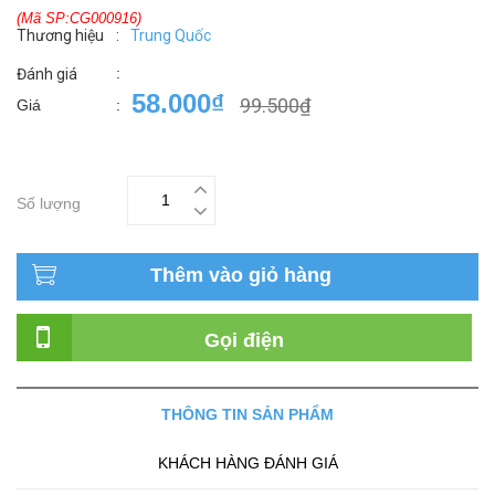
(Mã SP:CG000916)
Thương hiệu
:
Trung Quốc
:
Đánh giá
58.000₫
99.500₫
Giá
:
Số lượng
Thêm vào giỏ hàng
Gọi điện
THÔNG TIN SẢN PHẨM
KHÁCH HÀNG ĐÁNH GIÁ