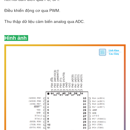
Điều khiển động cơ qua PWM.
Thu thập dữ liệu cảm biến analog qua ADC.
Hình ảnh