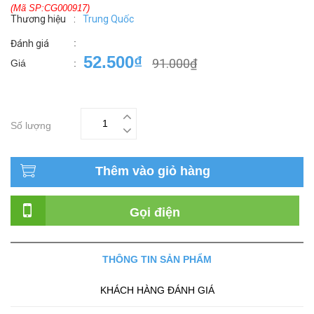
(Mã SP:CG000917)
Thương hiệu
:
Trung Quốc
:
Đánh giá
52.500₫
91.000₫
Giá
:
Số lượng
Thêm vào giỏ hàng
Gọi điện
THÔNG TIN SẢN PHẨM
KHÁCH HÀNG ĐÁNH GIÁ