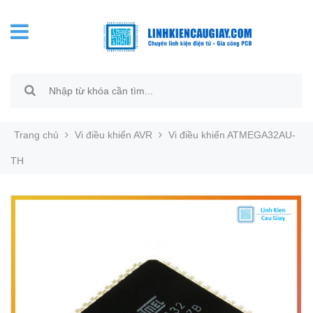
Trang chủ
Vi điều khiển AVR
Vi điều khiển ATMEGA32AU-
TH