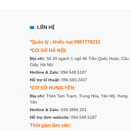
LIÊN HỆ
*Quản lý - khiếu nại:0987779215
*CƠ SỞ HÀ NỘI:
Địa chỉ:
Số 20 ngách 1 ngõ 46 Trần Quốc Hoàn, Cầu
Giấy, Hà Nội
Hotline & Zalo:
094.548.5187
Hỗ trợ kĩ thuật:
096.583.2437
*CƠ SỞ HƯNG YÊN:
Địa chỉ:
Thôn Tam Trạch, Trung Hòa, Yên Mỹ, Hưng
Yên
Hotline & Zalo:
039.3866.201
Hỗ trợ đơn website:
094.548.5187
Thời gian làm việc: