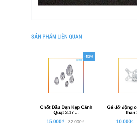
SẢN PHẨM LIÊN QUAN
-53%
Chốt Đầu Đạn Kẹp Cánh
Gá đỡ động c
Quạt 3.17 ...
than 
15.000₫
10.000₫
32.000₫