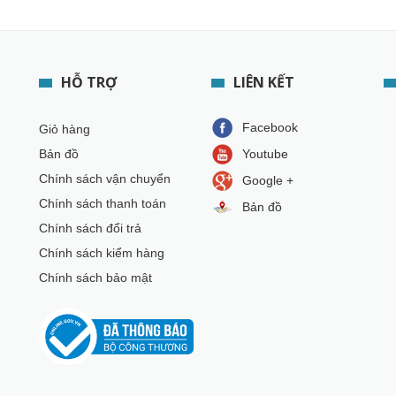
HỖ TRỢ
LIÊN KẾT
Facebook
Giỏ hàng
Bản đồ
Youtube
Chính sách vận chuyển
Google +
Chính sách thanh toán
Bản đồ
Chính sách đổi trả
Chính sách kiểm hàng
Chính sách bảo mật