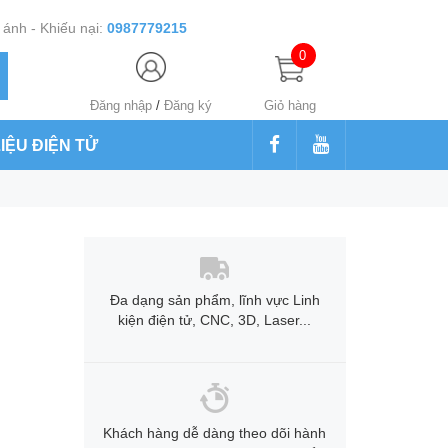
ánh - Khiếu nại:
0987779215
0
Đăng nhập
/
Đăng ký
Giỏ hàng
LIỆU ĐIỆN TỬ
Đa dạng sản phẩm, lĩnh vực Linh
kiện điện tử, CNC, 3D, Laser...
Khách hàng dễ dàng theo dõi hành