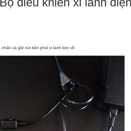
Bộ điều khiển xi lanh điệ
, nhấn và giữ nút bên phải xi lanh kéo về