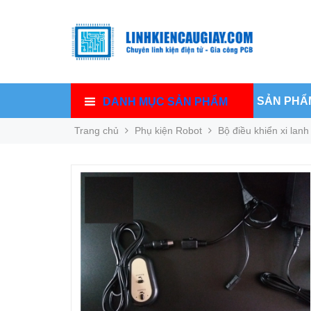
SẢN PHẨ
DANH MỤC SẢN PHẨM
Trang chủ
Phụ kiện Robot
Bộ điều khiển xi lanh