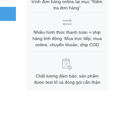
trình đơn hàng online tại mục "Kiểm
tra đơn hàng"
Nhiều hình thức thanh toán + ship
hàng linh động: Mua trực tiếp; mua
online; chuyển khoản; ship COD
Chất lượng đảm bảo, sản phẩm
được test kĩ và đóng gói cẩn thận