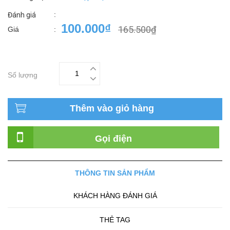
:
Đánh giá
100.000₫
165.500₫
Giá
:
Số lượng
Thêm vào giỏ hàng
Gọi điện
THÔNG TIN SẢN PHẨM
KHÁCH HÀNG ĐÁNH GIÁ
THẺ TAG