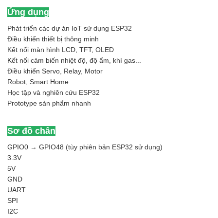
Ứng dụng
Phát triển các dự án IoT sử dụng ESP32
Điều khiển thiết bị thông minh
Kết nối màn hình LCD, TFT, OLED
Kết nối cảm biến nhiệt độ, độ ẩm, khí gas...
Điều khiển Servo, Relay, Motor
Robot, Smart Home
Học tập và nghiên cứu ESP32
Prototype sản phẩm nhanh
Sơ đồ chân
GPIO0 → GPIO48 (tùy phiên bản ESP32 sử dụng)
3.3V
5V
GND
UART
SPI
I2C