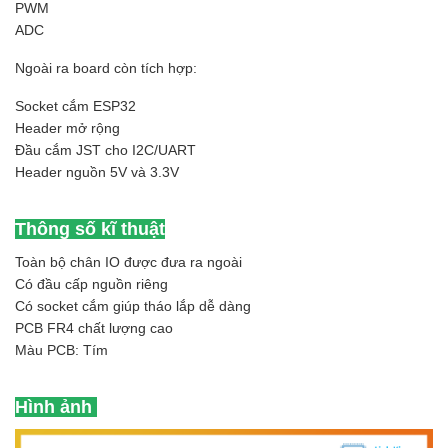
PWM
ADC
Ngoài ra board còn tích hợp:
Socket cắm ESP32
Header mở rộng
Đầu cắm JST cho I2C/UART
Header nguồn 5V và 3.3V
Thông số kĩ thuật
Toàn bộ chân IO được đưa ra ngoài
Có đầu cấp nguồn riêng
Có socket cắm giúp tháo lắp dễ dàng
PCB FR4 chất lượng cao
Màu PCB: Tím
Hình ảnh