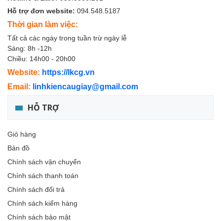
Hỗ trợ đơn website:
094.548.5187
Thời gian làm việc:
Tất cả các ngày trong tuần trừ ngày lễ
Sáng: 8h -12h
Chiều: 14h00 - 20h00
Website:
https://lkcg.vn
Email:
linhkiencaugiay@gmail.com
HỖ TRỢ
Giỏ hàng
Bản đồ
Chính sách vận chuyển
Chính sách thanh toán
Chính sách đổi trả
Chính sách kiểm hàng
Chính sách bảo mật