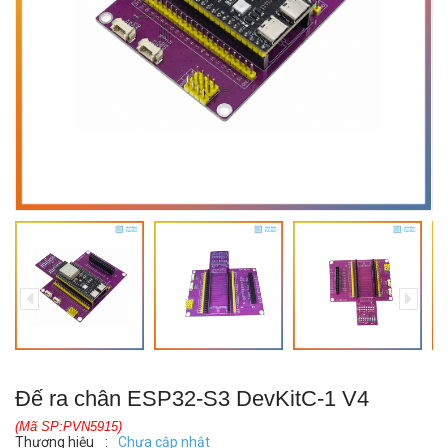
Đế ra chân ESP32-S3 DevKitC-1 V4
(Mã SP:PVN5915)
Thương hiệu
:
Chưa cập nhật