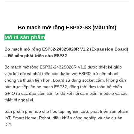
Bo mạch mở rộng ESP32-S3 (Màu tím)
Mô tả sản phẩm
Bo mạch mở rộng ESP32-2432S028R V1.2 (Expansion Board)
– Đế cắm phát triển cho ESP32
Bo mạch mở rộng ESP32-2432S028R V1.2 được thiết kế giúp
việc kết nối và phát triển các dự án với ESP32 trở nên nhanh
chóng và thuận tiện hơn. Board sử dụng socket cắm, không cần
hàn trực tiếp lên bo mạch ESP32, đồng thời đưa toàn bộ chân
GPIO ra các đầu cắm tiện lợi để kết nối cảm biến, module và các
thiết bị ngoại vi.
Sản phẩm phù hợp cho học tập, nghiên cứu, phát triển sản phẩm
IoT, Smart Home, Robot, điều khiển công nghiệp và các dự án
DIY.