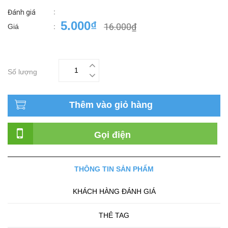
:
Đánh giá
5.000₫
16.000₫
Giá
:
Số lượng
Thêm vào giỏ hàng
Gọi điện
THÔNG TIN SẢN PHẨM
KHÁCH HÀNG ĐÁNH GIÁ
THẺ TAG