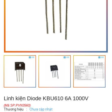
Linh kiện Diode KBU610 6A 1000V
(Mã SP:PVN3560)
Thương hiệu
:
Chưa cập nhật