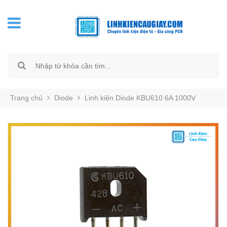
Trang chủ
Diode
Linh kiện Diode KBU610 6A 1000V