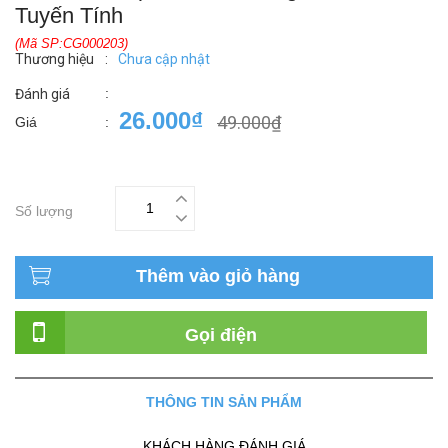
Tuyến Tính
(Mã SP:CG000203)
Thương hiệu
:
Chưa cập nhật
:
Đánh giá
26.000₫
49.000₫
Giá
:
Số lượng
Thêm vào giỏ hàng
Gọi điện
THÔNG TIN SẢN PHẨM
KHÁCH HÀNG ĐÁNH GIÁ