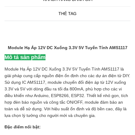
THẺ TAG
Module Hạ Áp 12V DC Xuống 3.3V 5V Tuyến Tính AMS1117
Mô tả sản phẩm
Module Hạ Áp 12V DC Xuống 3.3V 5V Tuyến Tính AMS1117 là
giải pháp cung cấp nguồn điện ổn định cho các dự án điện tử DIY.
Sử dụng IC AMS1117, module chuyển đổi điện áp từ 12V xuống
3.3V và 5V với dòng đầu ra tối đa 800mA, phù hợp cho các vi
điều khiển như Arduino, ESP8266, ESP32. Thiết kế nhỏ gọn, tích
hợp đèn báo nguồn và công tắc ON/OFF, module đảm bảo an
toàn và dễ sử dụng. Với hiệu suất ổn định và độ bền cao, đây là
lựa chọn lý tưởng cho người mới và chuyên gia.
Đặc điểm nổi bật: