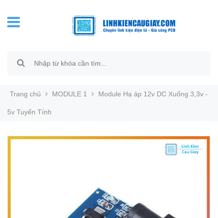
Trang chủ
MODULE 1
Module Hạ áp 12v DC Xuống 3,3v -
5v Tuyến Tính