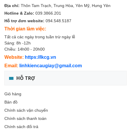
Địa chỉ:
Thôn Tam Trạch, Trung Hòa, Yên Mỹ, Hưng Yên
Hotline & Zalo:
039.3866.201
Hỗ trợ đơn website:
094.548.5187
Thời gian làm việc:
Tất cả các ngày trong tuần trừ ngày lễ
Sáng: 8h -12h
Chiều: 14h00 - 20h00
Website:
https://lkcg.vn
Email:
linhkiencaugiay@gmail.com
HỖ TRỢ
Giỏ hàng
Bản đồ
Chính sách vận chuyển
Chính sách thanh toán
Chính sách đổi trả