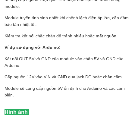
module.
Module tuyến tính sinh nhiệt khi chênh lệch điện áp lớn, cần đảm
bảo tản nhiệt tốt.
Kiểm tra kết nối chắc chắn để tránh nhiễu hoặc mất nguồn.
Ví dụ sử dụng với Arduino:
Kết nối OUT 5V và GND của module vào chân 5V và GND của
Arduino.
Cấp nguồn 12V vào VIN và GND qua jack DC hoặc chân cắm.
Module sẽ cung cấp nguồn 5V ổn định cho Arduino và các cảm
biến.
Hình ảnh