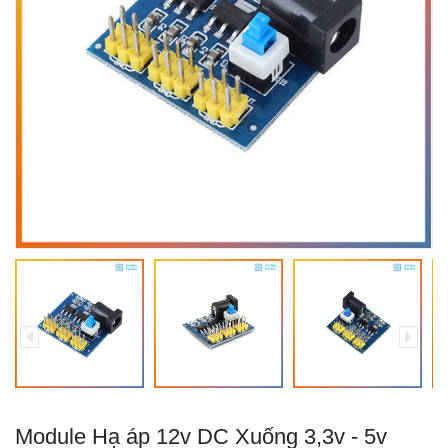
Module Hạ áp 12v DC Xuống 3,3v - 5v