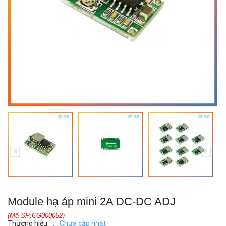
Module hạ áp mini 2A DC-DC ADJ
(Mã SP:CG000052)
Thương hiệu
:
Chưa cập nhật