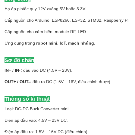
Hạ áp pin/ắc quy 12V xuống 5V hoặc 3.3V.
Cấp nguồn cho Arduino, ESP8266, ESP32, STM32, Raspberry Pi.
Cấp nguồn cho cảm biến, module RF, LED.
Ứng dụng trong
robot mini, IoT, mạch nhúng
.
Sơ đồ chân
IN+ / IN-:
đầu vào DC (4.5V – 23V).
OUT+ / OUT-:
đầu ra DC (1.5V – 16V, điều chỉnh được).
Thông số kĩ thuật
Loại: DC-DC Buck Converter mini.
Điện áp đầu vào: 4.5V – 23V DC.
Điện áp đầu ra: 1.5V – 16V DC (điều chỉnh).