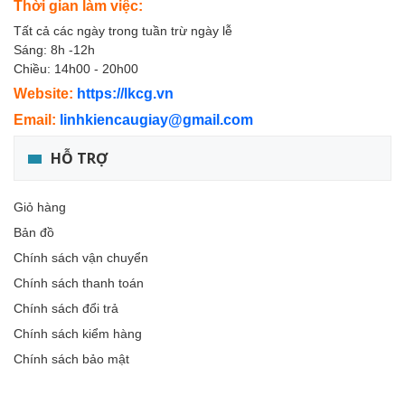
Thời gian làm việc:
Tất cả các ngày trong tuần trừ ngày lễ
Sáng: 8h -12h
Chiều: 14h00 - 20h00
Website:
https://lkcg.vn
Email:
linhkiencaugiay@gmail.com
HỖ TRỢ
Giỏ hàng
Bản đồ
Chính sách vận chuyển
Chính sách thanh toán
Chính sách đổi trả
Chính sách kiểm hàng
Chính sách bảo mật