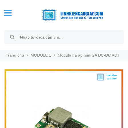
Trang chủ
MODULE 1
Module hạ áp mini 2A DC-DC ADJ