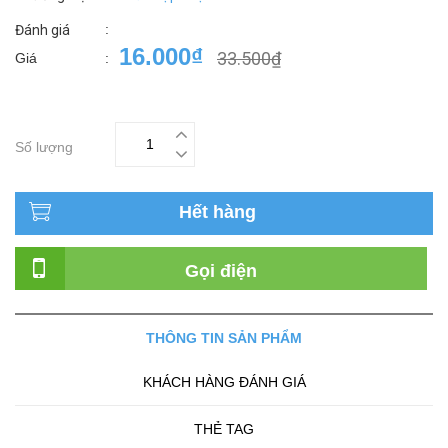
:
Đánh giá
16.000₫
33.500₫
Giá
:
Số lượng
Hết hàng
Gọi điện
THÔNG TIN SẢN PHẨM
KHÁCH HÀNG ĐÁNH GIÁ
THẺ TAG