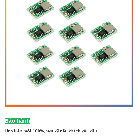
Bảo hành
Linh kiện
mới 100%
, test kỹ nếu khách yêu cầu