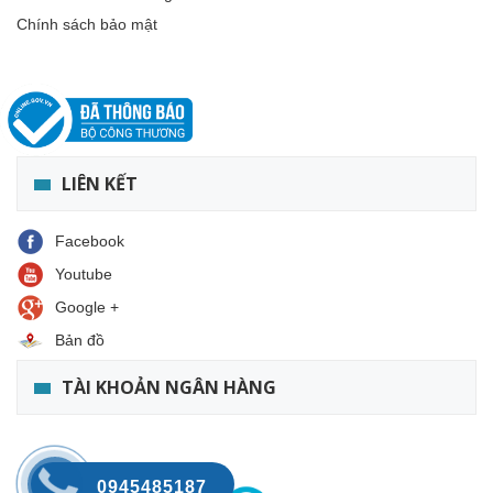
Chính sách bảo mật
LIÊN KẾT
Facebook
Youtube
Google +
Bản đồ
TÀI KHOẢN NGÂN HÀNG
0945485187