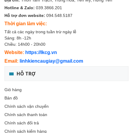
Địa chỉ:
Thôn Tam Trạch, Trung Hòa, Yên Mỹ, Hưng Yên
Hotline & Zalo:
039.3866.201
Hỗ trợ đơn website:
094.548.5187
Thời gian làm việc:
Tất cả các ngày trong tuần trừ ngày lễ
Sáng: 8h -12h
Chiều: 14h00 - 20h00
Website:
https://lkcg.vn
Email:
linhkiencaugiay@gmail.com
HỖ TRỢ
Giỏ hàng
Bản đồ
Chính sách vận chuyển
Chính sách thanh toán
Chính sách đổi trả
Chính sách kiểm hàng