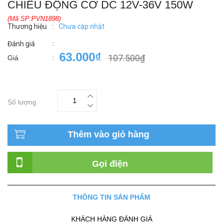
CHIỀU ĐỘNG CƠ DC 12V-36V 150W
(Mã SP:PVN1898)
Thương hiệu
:
Chưa cập nhật
:
Đánh giá
63.000₫
107.500₫
Giá
:
Số lượng
Thêm vào giỏ hàng
Gọi điện
THÔNG TIN SẢN PHẨM
KHÁCH HÀNG ĐÁNH GIÁ