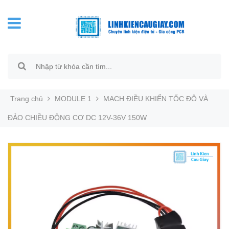
Trang chủ
MODULE 1
MẠCH ĐIỀU KHIỂN TỐC ĐỘ VÀ
ĐẢO CHIỀU ĐỘNG CƠ DC 12V-36V 150W