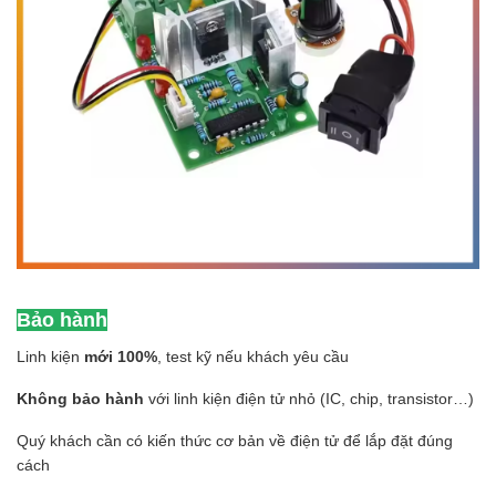
Bảo hành
Linh kiện
mới 100%
, test kỹ nếu khách yêu cầu
Không bảo hành
với linh kiện điện tử nhỏ (IC, chip, transistor…)
Quý khách cần có kiến thức cơ bản về điện tử để lắp đặt đúng
cách