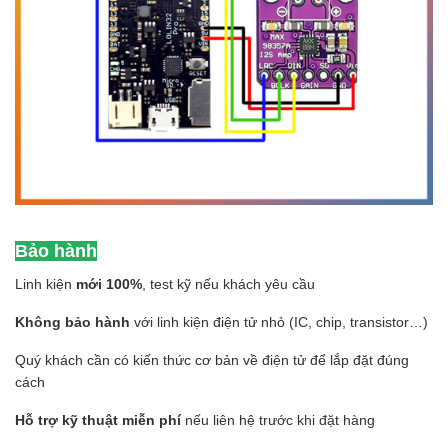
Bảo hành
Linh kiện
mới 100%
, test kỹ nếu khách yêu cầu
Không bảo hành
với linh kiện điện tử nhỏ (IC, chip, transistor…)
Quý khách cần có kiến thức cơ bản về điện tử để lắp đặt đúng
cách
Hỗ trợ kỹ thuật miễn phí
nếu liên hệ trước khi đặt hàng