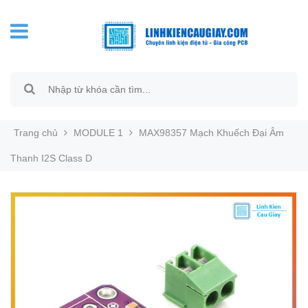
Trang chủ
MODULE 1
MAX98357 Mạch Khuếch Đại Âm
Thanh I2S Class D