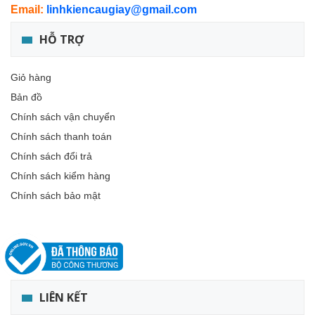
Email:
linhkiencaugiay@gmail.com
HỖ TRỢ
Giỏ hàng
Bản đồ
Chính sách vận chuyển
Chính sách thanh toán
Chính sách đổi trả
Chính sách kiểm hàng
Chính sách bảo mật
LIÊN KẾT