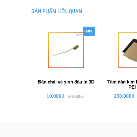
SẢN PHẨM LIÊN QUAN
-58%
Bàn chải vệ sinh đầu in 3D
Tấm dán kim l
PEI 
10.000₫
250.000₫
24.000₫