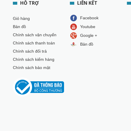
HỖ TRỢ
LIÊN KẾT
Facebook
Giỏ hàng
Bản đồ
Youtube
Chính sách vận chuyển
Google +
Chính sách thanh toán
Bản đồ
Chính sách đổi trả
Chính sách kiểm hàng
Chính sách bảo mật