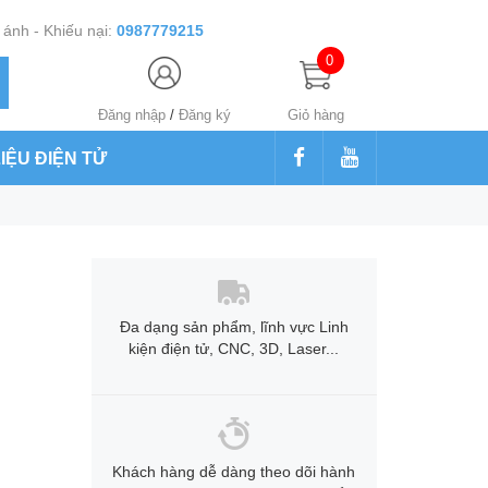
ánh - Khiếu nại:
0987779215
0
Đăng nhập
/
Đăng ký
Giỏ hàng
LIỆU ĐIỆN TỬ
Đa dạng sản phẩm, lĩnh vực Linh
kiện điện tử, CNC, 3D, Laser...
Khách hàng dễ dàng theo dõi hành