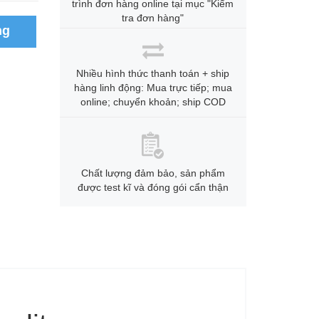
trình đơn hàng online tại mục "Kiểm
tra đơn hàng"
ng
Nhiều hình thức thanh toán + ship
hàng linh động: Mua trực tiếp; mua
online; chuyển khoản; ship COD
Chất lượng đảm bảo, sản phẩm
được test kĩ và đóng gói cẩn thận