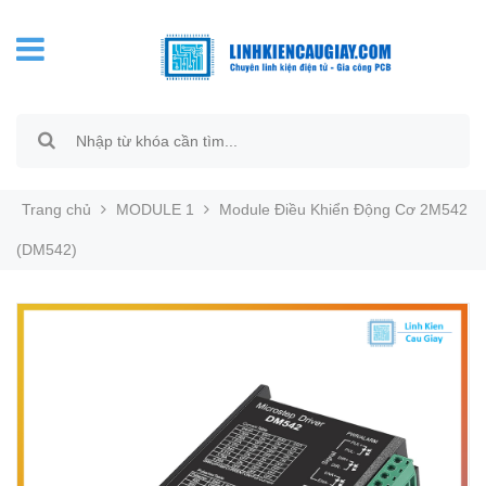
Trang chủ
MODULE 1
Module Điều Khiển Động Cơ 2M542
(DM542)