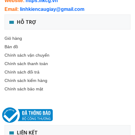
Website:
https://lkcg.vn
Email:
linhkiencaugiay@gmail.com
HỖ TRỢ
Giỏ hàng
Bản đồ
Chính sách vận chuyển
Chính sách thanh toán
Chính sách đổi trả
Chính sách kiểm hàng
Chính sách bảo mật
LIÊN KẾT