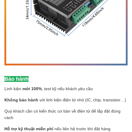
Bảo hành
Linh kiện
mới 100%
, test kỹ nếu khách yêu cầu
Không bảo hành
với linh kiện điện tử nhỏ (IC, chip, transistor…)
Quý khách cần có kiến thức cơ bản về điện tử để lắp đặt đúng
cách
Hỗ trợ kỹ thuật miễn phí
nếu liên hệ trước khi đặt hàng