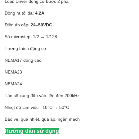
Loại: Driver động cơ bước 2 pha
Dòng ra tối đa:
4.2A
Điện áp cấp:
24–50VDC
Số microstep: 1/2 → 1/128
Tương thích động cơ:
NEMA17 dòng cao
NEMA23
NEMA24
Tần số xung đầu vào: lên đến 200kHz
Nhiệt độ làm việc: -10°C → 50°C
Bảo vệ: quá nhiệt, quá áp, ngắn mạch
Hướng dẫn sử dụng