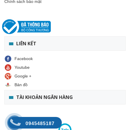
Chính sách bảo mật
LIÊN KẾT
Facebook
Youtube
Google +
Bản đồ
TÀI KHOẢN NGÂN HÀNG
0945485187