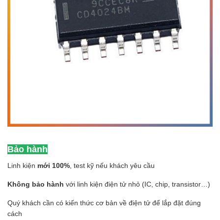
Bảo hành
Linh kiện
mới 100%
, test kỹ nếu khách yêu cầu
Không bảo hành
với linh kiện điện tử nhỏ (IC, chip, transistor…)
Quý khách cần có kiến thức cơ bản về điện tử để lắp đặt đúng
cách