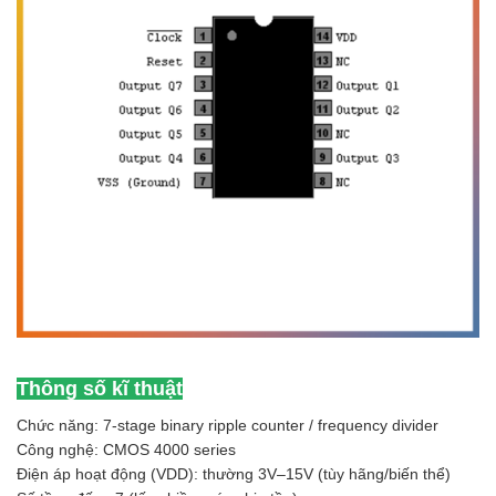
Thông số kĩ thuật
Chức năng: 7-stage binary ripple counter / frequency divider
Công nghệ: CMOS 4000 series
Điện áp hoạt động (VDD): thường 3V–15V (tùy hãng/biến thể)