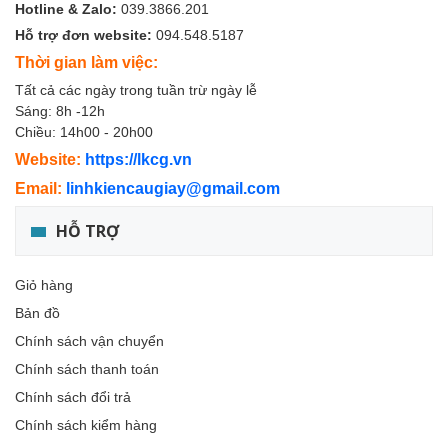
Hotline & Zalo:
039.3866.201
Hỗ trợ đơn website:
094.548.5187
Thời gian làm việc:
Tất cả các ngày trong tuần trừ ngày lễ
Sáng: 8h -12h
Chiều: 14h00 - 20h00
Website:
https://lkcg.vn
Email:
linhkiencaugiay@gmail.com
HỖ TRỢ
Giỏ hàng
Bản đồ
Chính sách vận chuyển
Chính sách thanh toán
Chính sách đổi trả
Chính sách kiểm hàng