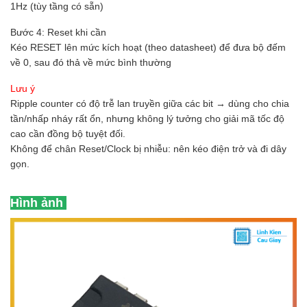
1Hz (tùy tầng có sẵn)
Bước 4: Reset khi cần
Kéo RESET lên mức kích hoạt (theo datasheet) để đưa bộ đếm
về 0, sau đó thả về mức bình thường
Lưu ý
Ripple counter có độ trễ lan truyền giữa các bit → dùng cho chia
tần/nhấp nháy rất ổn, nhưng không lý tưởng cho giải mã tốc độ
cao cần đồng bộ tuyệt đối.
Không để chân Reset/Clock bị nhiễu: nên kéo điện trở và đi dây
gọn.
Hình ảnh