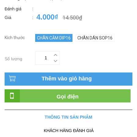
:
Đánh giá
4.000₫
14.500₫
Giá
:
Kích thước
CHÂN CẮM DIP16
CHÂN DÁN SOP16
Số lượng
Thêm vào giỏ hàng
Gọi điện
THÔNG TIN SẢN PHẨM
KHÁCH HÀNG ĐÁNH GIÁ