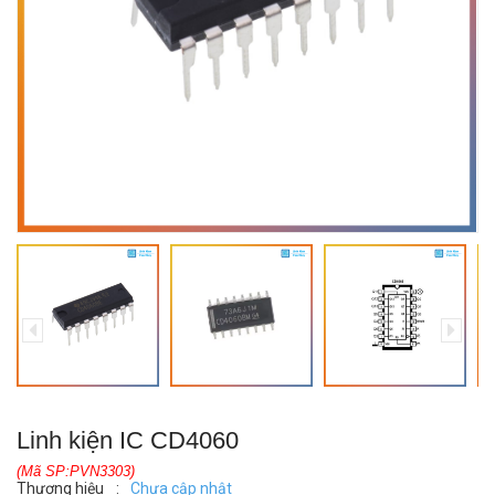
Linh kiện IC CD4060
(Mã SP:PVN3303)
Thương hiệu
:
Chưa cập nhật