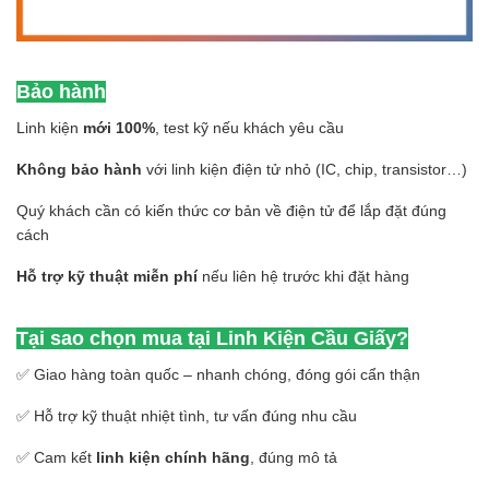
Bảo hành
Linh kiện
mới 100%
, test kỹ nếu khách yêu cầu
Không bảo hành
với linh kiện điện tử nhỏ (IC, chip, transistor…)
Quý khách cần có kiến thức cơ bản về điện tử để lắp đặt đúng
cách
Hỗ trợ kỹ thuật miễn phí
nếu liên hệ trước khi đặt hàng
Tại sao chọn mua tại Linh Kiện Cầu Giấy?
✅ Giao hàng toàn quốc – nhanh chóng, đóng gói cẩn thận
✅ Hỗ trợ kỹ thuật nhiệt tình, tư vấn đúng nhu cầu
✅ Cam kết
linh kiện chính hãng
, đúng mô tả