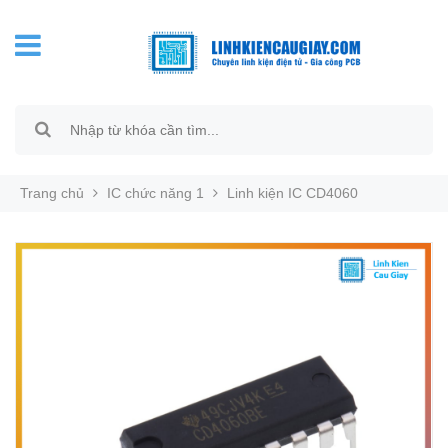
Trang chủ
IC chức năng 1
Linh kiện IC CD4060