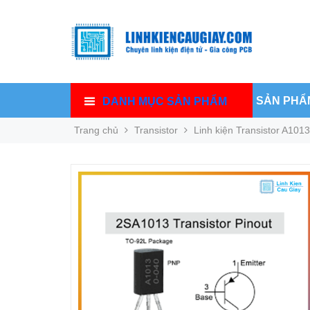
SẢN PHẨ
DANH MỤC SẢN PHẨM
Trang chủ
Transistor
Linh kiện Transistor A101