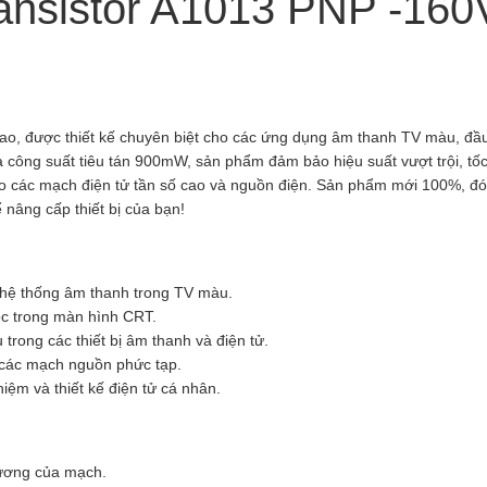
ransistor A1013 PNP -16
cao, được thiết kế chuyên biệt cho các ứng dụng âm thanh TV màu, đầu
à công suất tiêu tán 900mW, sản phẩm đảm bảo hiệu suất vượt trội, 
cho các mạch điện tử tần số cao và nguồn điện. Sản phẩm mới 100%, 
nâng cấp thiết bị của bạn!
o hệ thống âm thanh trong TV màu.
dọc trong màn hình CRT.
 trong các thiết bị âm thanh và điện tử.
 các mạch nguồn phức tạp.
ệm và thiết kế điện tử cá nhân.
dương của mạch.