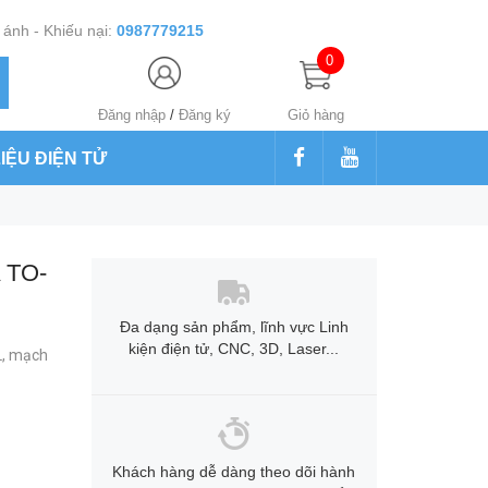
ánh - Khiếu nại:
0987779215
0
Đăng nhập
/
Đăng ký
Giỏ hàng
LIỆU ĐIỆN TỬ
A TO-
Đa dạng sản phẩm, lĩnh vực Linh
kiện điện tử, CNC, 3D, Laser...
L,
mạch
Khách hàng dễ dàng theo dõi hành