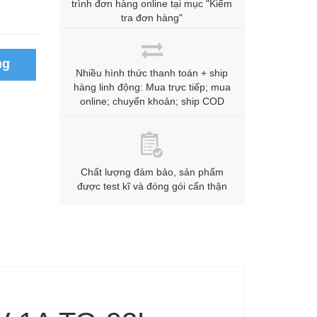
trình đơn hàng online tại mục "Kiểm
tra đơn hàng"
ng
Nhiều hình thức thanh toán + ship
hàng linh động: Mua trực tiếp; mua
online; chuyển khoản; ship COD
Chất lượng đảm bảo, sản phẩm
được test kĩ và đóng gói cẩn thận