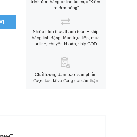
trình đơn hàng online tại mục "Kiểm
tra đơn hàng"
ng
Nhiều hình thức thanh toán + ship
hàng linh động: Mua trực tiếp; mua
online; chuyển khoản; ship COD
Chất lượng đảm bảo, sản phẩm
được test kĩ và đóng gói cẩn thận
ype-C