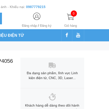
ánh - Khiếu nại:
0987779215
0
Đăng nhập
/
Đăng ký
Giỏ hàng
LIỆU ĐIỆN TỬ
P4056
Đa dạng sản phẩm, lĩnh vực Linh
kiện điện tử, CNC, 3D, Laser...
Khách hàng dễ dàng theo dõi hành