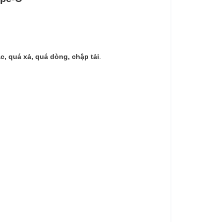
c, quá xả, quá dòng, chập tải
.