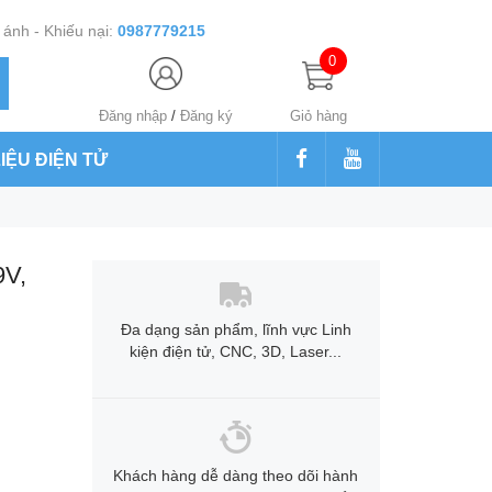
ánh - Khiếu nại:
0987779215
0
Đăng nhập
/
Đăng ký
Giỏ hàng
LIỆU ĐIỆN TỬ
9V,
Đa dạng sản phẩm, lĩnh vực Linh
kiện điện tử, CNC, 3D, Laser...
Khách hàng dễ dàng theo dõi hành