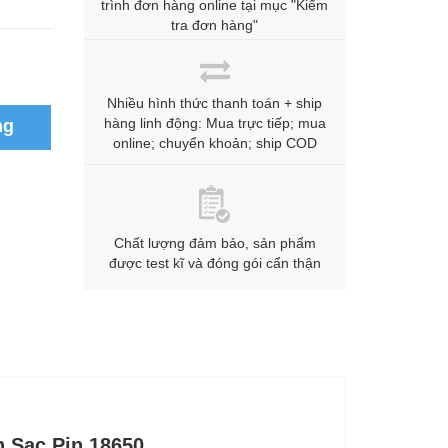
trình đơn hàng online tại mục "Kiểm
tra đơn hàng"
Nhiều hình thức thanh toán + ship
hàng linh động: Mua trực tiếp; mua
ng
online; chuyển khoản; ship COD
Chất lượng đảm bảo, sản phẩm
được test kĩ và đóng gói cẩn thận
 Sạc Pin 18650