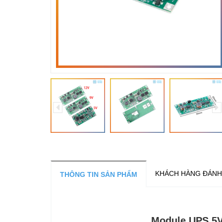
KHÁCH HÀNG ĐÁNH
THÔNG TIN SẢN PHẨM
Module UPS 5V