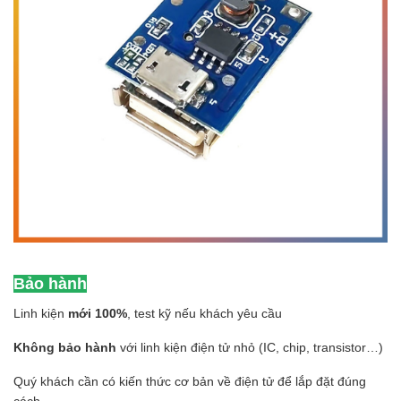
Bảo hành
Linh kiện
mới 100%
, test kỹ nếu khách yêu cầu
Không bảo hành
với linh kiện điện tử nhỏ (IC, chip, transistor…)
Quý khách cần có kiến thức cơ bản về điện tử để lắp đặt đúng