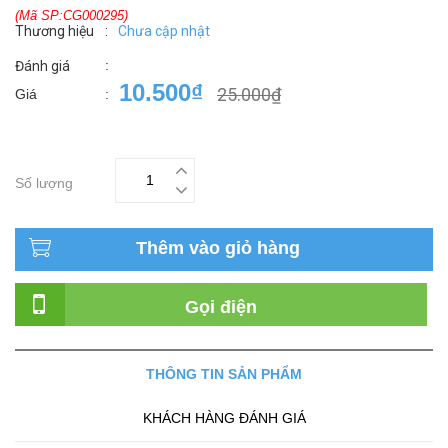
(Mã SP:CG000295)
Thương hiệu
:
Chưa cập nhật
:
Đánh giá
10.500₫
25.000₫
Giá
:
Số lượng
Thêm vào giỏ hàng
Gọi điện
THÔNG TIN SẢN PHẨM
KHÁCH HÀNG ĐÁNH GIÁ