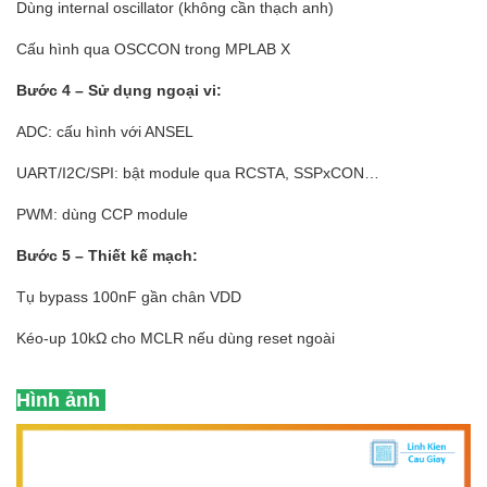
Dùng internal oscillator (không cần thạch anh)
Cấu hình qua OSCCON trong MPLAB X
Bước 4 – Sử dụng ngoại vi:
ADC: cấu hình với ANSEL
UART/I2C/SPI: bật module qua RCSTA, SSPxCON…
PWM: dùng CCP module
Bước 5 – Thiết kế mạch:
Tụ bypass 100nF gần chân VDD
Kéo-up 10kΩ cho MCLR nếu dùng reset ngoài
Hình ảnh