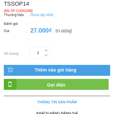
TSSOP14
(Mã SP:CG001049)
Thương hiệu
:
Chưa cập nhật
:
Đánh giá
27.000₫
51.000₫
Giá
:
Số lượng
Thêm vào giỏ hàng
Gọi điện
THÔNG TIN SẢN PHẨM
KHÁCH HÀNG ĐÁNH GIÁ