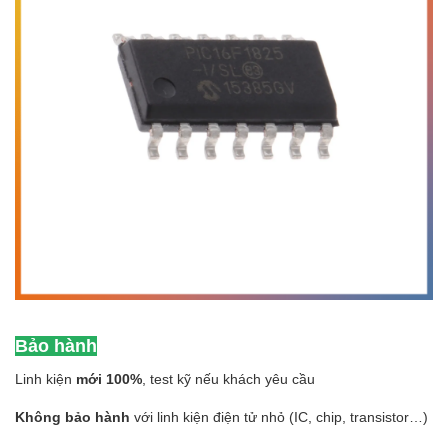
Bảo hành
Linh kiện
mới 100%
, test kỹ nếu khách yêu cầu
Không bảo hành
với linh kiện điện tử nhỏ (IC, chip, transistor…)