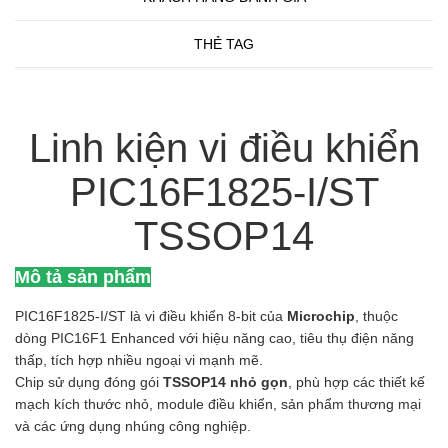
THẺ TAG
Linh kiện vi điều khiển
PIC16F1825-I/ST
TSSOP14
Mô tả sản phẩm
PIC16F1825-I/ST là vi điều khiển 8-bit của
Microchip
, thuộc
dòng PIC16F1 Enhanced với hiệu năng cao, tiêu thụ điện năng
thấp, tích hợp nhiều ngoại vi mạnh mẽ.
Chip sử dụng đóng gói
TSSOP14 nhỏ gọn
, phù hợp các thiết kế
mạch kích thước nhỏ, module điều khiển, sản phẩm thương mại
và các ứng dụng nhúng công nghiệp.