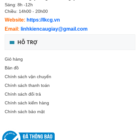
Sáng: 8h -12h
Chiều: 14h00 - 20h00
Website:
https://lkcg.vn
Email:
linhkiencaugiay@gmail.com
HỖ TRỢ
Giỏ hàng
Bản đồ
Chính sách vận chuyển
Chính sách thanh toán
Chính sách đổi trả
Chính sách kiểm hàng
Chính sách bảo mật