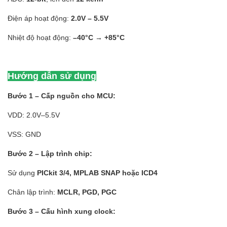
Điện áp hoạt động:
2.0V – 5.5V
Nhiệt độ hoạt động:
–40°C → +85°C
Hướng dẫn sử dụng
Bước 1 – Cấp nguồn cho MCU:
VDD: 2.0V–5.5V
VSS: GND
Bước 2 – Lập trình chip:
Sử dụng
PICkit 3/4, MPLAB SNAP hoặc ICD4
Chân lập trình:
MCLR, PGD, PGC
Bước 3 – Cấu hình xung clock: