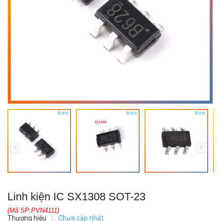
Linh kiện IC SX1308 SOT-23
(Mã SP:PVN4111)
Thương hiệu
:
Chưa cập nhật