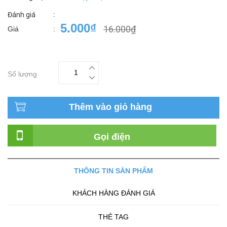
:
Đánh giá
5.000₫
16.000₫
Giá
:
Số lượng
Thêm vào giỏ hàng
Gọi điện
THÔNG TIN SẢN PHẨM
KHÁCH HÀNG ĐÁNH GIÁ
THẺ TAG