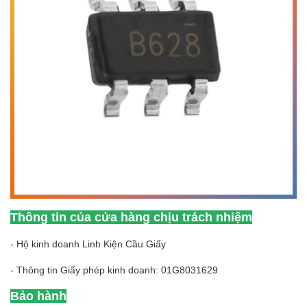
Thông tin của cửa hàng chịu trách nhiệm
- Hộ kinh doanh Linh Kiện Cầu Giấy
- Thông tin Giấy phép kinh doanh: 01G8031629
Bảo hành