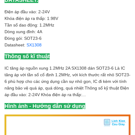
DATASHEET:
Điện áp đầu vào: 2-24V
Khóa điện áp ra thấp: 1.98V
Tần số dao động: 1.2MHz
Dòng xung đỉnh: 4A
Đóng gói: SOT23-6
Datasheet:
SX1308
Thông số kĩ thuật
IC tăng áp nguồn xung 1.2MHz 2A SX1308 dán SOT23-6 Là IC
tăng áp với tần số cố định 1.2MHz, với kích thước rất nhỏ SOT23-
6 phù hợp cho các ứng dụng cần sự nhỏ gọn, IC đi kèm với tính
năng bảo vệ quá áp, quá dòng, quá nhiệt Thông số kỹ thuật Điện
áp đầu vào: 2-24V Khóa điện áp ra thấp:...
Hình ảnh - Hướng dẫn sử dụng