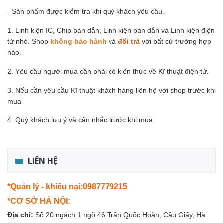
- Sản phẩm được kiểm tra khi quý khách yêu cầu.
1. Linh kiện IC, Chip bán dẫn, Linh kiện bán dẫn và Linh kiện điện
tử nhỏ. Shop
không bảo hành
và
đổi trả
với bất cứ trường hợp
nào.
2. Yêu cầu người mua cần phải có kiến thức về Kĩ thuật điện tử.
3. Nếu cần yêu cầu Kĩ thuật khách hàng liên hệ với shop trước khi
mua
4. Quý khách lưu ý và cân nhắc trước khi mua.
LIÊN HỆ
*Quản lý - khiếu nại:0987779215
*CƠ SỞ HÀ NỘI:
Địa chỉ:
Số 20 ngách 1 ngõ 46 Trần Quốc Hoàn, Cầu Giấy, Hà