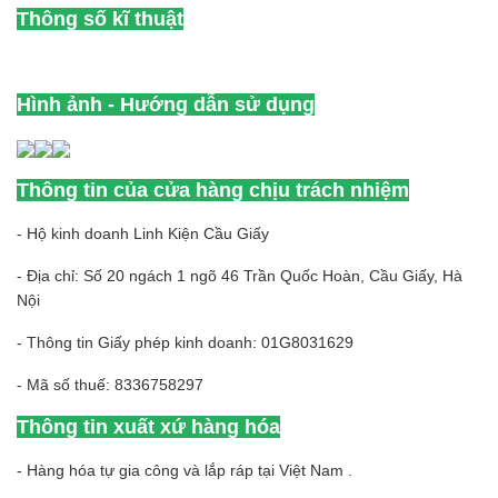
Thông số kĩ thuật
Hình ảnh - Hướng dẫn sử dụng
Thông tin của cửa hàng chịu trách nhiệm
- Hộ kinh doanh Linh Kiện Cầu Giấy
- Địa chỉ: Số 20 ngách 1 ngõ 46 Trần Quốc Hoàn, Cầu Giấy, Hà
Nội
- Thông tin Giấy phép kinh doanh: 01G8031629
- Mã số thuế: 8336758297
Thông tin xuất xứ hàng hóa
- Hàng hóa tự gia công và lắp ráp tại Việt Nam .