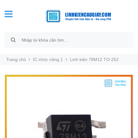
Trang chủ
IC chức năng 1
Linh kiện 78M12 TO-252