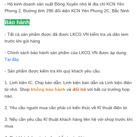
- Hộ kinh doanh sản xuất Đông Xuyên nhỏ lẻ địa chỉ KCN Yên
Phong 2, Đường tỉnh 295 đối diện KCN Yên Phong 2C, Bắc Ninh
Bảo hành
- Tất cả sản phẩm được đã được LKCG.VN kiểm tra và dãn tem
trước khi gửi hàng
- Chính sách bảo hành sản phẩm của LKCG.VN được áp dụng:
Tại đây
- Sản phẩm được kiểm tra khi quý khách yêu cầu.
1. Linh kiện IC, Chip bán dẫn, Linh kiện bán dẫn và Linh kiện điện
tử nhỏ. Shop
không bảo hành
và
đổi trả
với bất cứ trường hợp
nào.
2. Yêu cầu người mua cần phải có kiến thức về Kĩ thuật điện tử.
3. Nếu cần yêu cầu Kĩ thuật khách hàng liên hệ với shop trước khi
mua