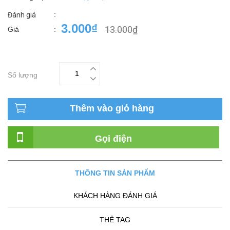
:
Đánh giá
3.000₫
13.000₫
Giá
:
Số lượng
Thêm vào giỏ hàng
Gọi điện
THÔNG TIN SẢN PHẨM
KHÁCH HÀNG ĐÁNH GIÁ
THẺ TAG