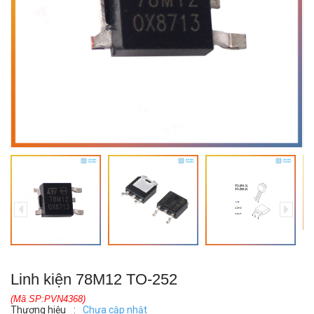
Linh kiện 78M12 TO-252
(Mã SP:PVN4368)
Thương hiệu
:
Chưa cập nhật