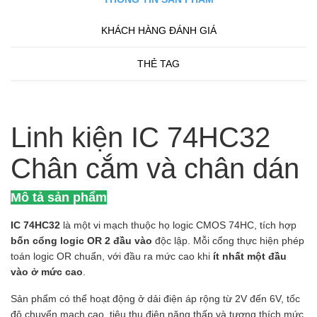
KHÁCH HÀNG ĐÁNH GIÁ
THẺ TAG
Linh kiện IC 74HC32
Chân cắm và chân dán
Mô tả sản phẩm
IC 74HC32
là một vi mạch thuộc họ logic CMOS 74HC, tích hợp
bốn cổng logic OR 2 đầu vào
độc lập. Mỗi cổng thực hiện phép
toán logic OR chuẩn, với đầu ra mức cao khi
ít nhất một đầu
vào ở mức cao
.
Sản phẩm có thể hoạt động ở dải điện áp rộng từ 2V đến 6V, tốc
độ chuyển mạch cao, tiêu thụ điện năng thấp và tương thích mức