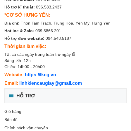
Hỗ trợ kĩ thuật:
096.583.2437
*CƠ SỞ HƯNG YÊN:
Địa chỉ:
Thôn Tam Trạch, Trung Hòa, Yên Mỹ, Hưng Yên
Hotline & Zalo:
039.3866.201
Hỗ trợ đơn website:
094.548.5187
Thời gian làm việc:
Tất cả các ngày trong tuần trừ ngày lễ
Sáng: 8h -12h
Chiều: 14h00 - 20h00
Website:
https://lkcg.vn
Email:
linhkiencaugiay@gmail.com
HỖ TRỢ
Giỏ hàng
Bản đồ
Chính sách vận chuyển