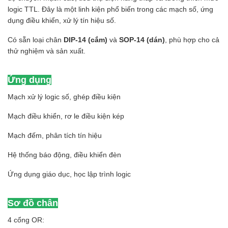
logic TTL. Đây là một linh kiện phổ biến trong các mạch số, ứng
dụng điều khiển, xử lý tín hiệu số.
Có sẵn loại chân
DIP-14 (cắm)
và
SOP-14 (dán)
, phù hợp cho cả
thử nghiệm và sản xuất.
Ứng dụng
Mạch xử lý logic số, ghép điều kiện
Mạch điều khiển, rơ le điều kiện kép
Mạch đếm, phân tích tín hiệu
Hệ thống báo động, điều khiển đèn
Ứng dụng giáo dục, học lập trình logic
Sơ đồ chân
4 cổng OR: