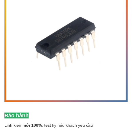
Bảo hành
Linh kiện
mới 100%
, test kỹ nếu khách yêu cầu