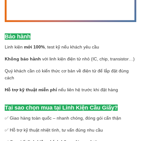
Bảo hành
Linh kiện
mới 100%
, test kỹ nếu khách yêu cầu
Không bảo hành
với linh kiện điện tử nhỏ (IC, chip, transistor…)
Quý khách cần có kiến thức cơ bản về điện tử để lắp đặt đúng
cách
Hỗ trợ kỹ thuật miễn phí
nếu liên hệ trước khi đặt hàng
Tại sao chọn mua tại Linh Kiện Cầu Giấy?
✅ Giao hàng toàn quốc – nhanh chóng, đóng gói cẩn thận
✅ Hỗ trợ kỹ thuật nhiệt tình, tư vấn đúng nhu cầu