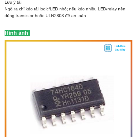
Lưu ý tải
Ngõ ra chỉ kéo tải logic/LED nhỏ; nếu kéo nhiều LED/relay nên
dùng transistor hoặc ULN2803 để an toàn
Hình ảnh