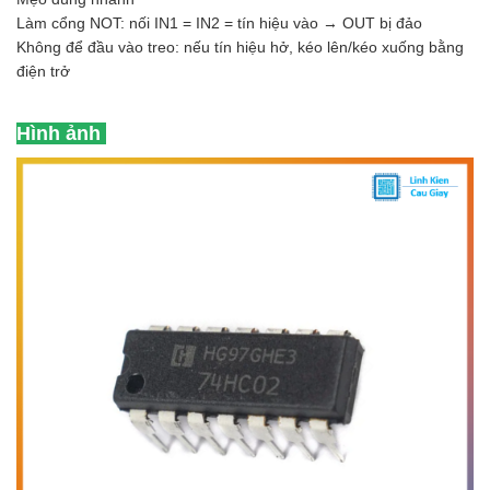
Làm cổng NOT: nối IN1 = IN2 = tín hiệu vào → OUT bị đảo
Không để đầu vào treo: nếu tín hiệu hở, kéo lên/kéo xuống bằng
điện trở
Hình ảnh