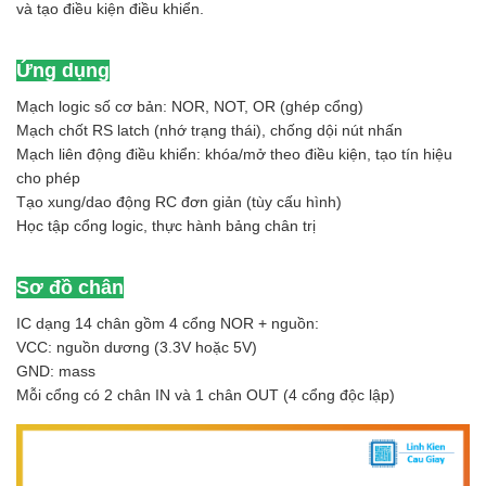
và tạo điều kiện điều khiển.
Ứng dụng
Mạch logic số cơ bản: NOR, NOT, OR (ghép cổng)
Mạch chốt RS latch (nhớ trạng thái), chống dội nút nhấn
Mạch liên động điều khiển: khóa/mở theo điều kiện, tạo tín hiệu
cho phép
Tạo xung/dao động RC đơn giản (tùy cấu hình)
Học tập cổng logic, thực hành bảng chân trị
Sơ đồ chân
IC dạng 14 chân gồm 4 cổng NOR + nguồn:
VCC: nguồn dương (3.3V hoặc 5V)
GND: mass
Mỗi cổng có 2 chân IN và 1 chân OUT (4 cổng độc lập)