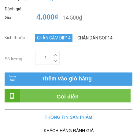
:
Đánh giá
4.000₫
14.500₫
Giá
:
Kích thước
CHÂN CẮM DIP14
CHÂN DÁN SOP14
Số lượng
Thêm vào giỏ hàng
Gọi điện
THÔNG TIN SẢN PHẨM
KHÁCH HÀNG ĐÁNH GIÁ