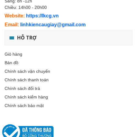
Sáng: 8h -12h
Chiều: 14h00 - 20h00
Website:
https://lkcg.vn
Email:
linhkiencaugiay@gmail.com
HỖ TRỢ
Giỏ hàng
Bản đồ
Chính sách vận chuyển
Chính sách thanh toán
Chính sách đổi trả
Chính sách kiểm hàng
Chính sách bảo mật