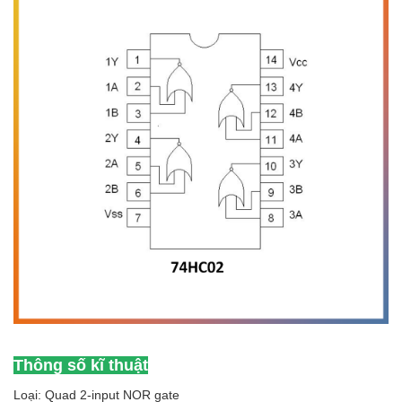
Thông số kĩ thuật
Loại: Quad 2-input NOR gate