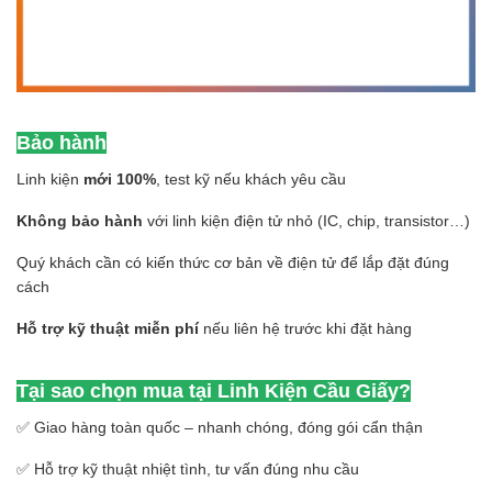
Bảo hành
Linh kiện
mới 100%
, test kỹ nếu khách yêu cầu
Không bảo hành
với linh kiện điện tử nhỏ (IC, chip, transistor…)
Quý khách cần có kiến thức cơ bản về điện tử để lắp đặt đúng
cách
Hỗ trợ kỹ thuật miễn phí
nếu liên hệ trước khi đặt hàng
Tại sao chọn mua tại Linh Kiện Cầu Giấy?
✅ Giao hàng toàn quốc – nhanh chóng, đóng gói cẩn thận
✅ Hỗ trợ kỹ thuật nhiệt tình, tư vấn đúng nhu cầu