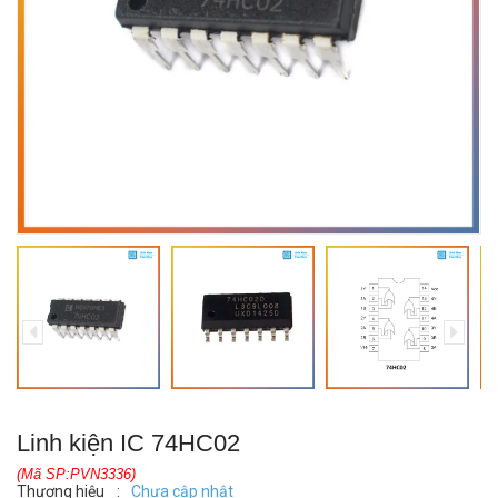
Linh kiện IC 74HC02
(Mã SP:PVN3336)
Thương hiệu
:
Chưa cập nhật